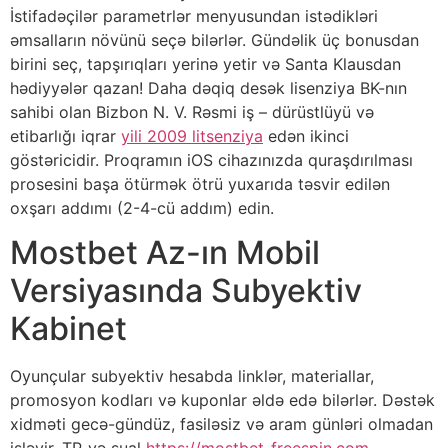
İstifadəçilər parametrlər menyusundan istədikləri
əmsalların növünü seçə bilərlər. Gündəlik üç bonusdan
birini seç, tapşırıqları yerinə yetir və Santa Klausdan
hədiyyələr qazan! Daha dəqiq desək lisenziya BK-nın
sahibi olan Bizbon N. V. Rəsmi iş – dürüstlüyü və
etibarlığı iqrar
yili 2009 litsenziya
edən ikinci
göstəricidir. Proqramın iOS cihazınızda quraşdırılması
prosesini başa ötürmək ötrü yuxarıda təsvir edilən
oxşarı addımı (2-4-cü addım) edin.
Mostbet Az-ın Mobil
Versiyasında Subyektiv
Kabinet
Oyunçular subyektiv hesabda linklər, materiallar,
promosyon kodları və kuponlar əldə edə bilərlər. Dəstək
xidməti gecə-gündüz, fasiləsiz və aram günləri olmadan