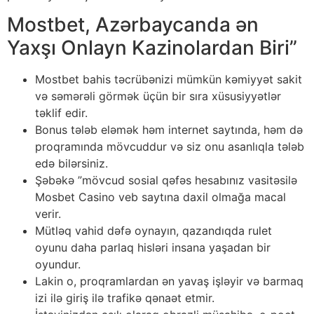
Mostbet, Azərbaycanda ən
Yaxşı Onlayn Kazinolardan Biri”
Mostbet bahis təcrübənizi mümkün kəmiyyət sakit
və səmərəli görmək üçün bir sıra xüsusiyyətlər
təklif edir.
Bonus tələb eləmək həm internet saytında, həm də
proqramında mövcuddur və siz onu asanlıqla tələb
edə bilərsiniz.
Şəbəkə ”mövcud sosial qəfəs hesabınız vasitəsilə
Mosbet Casino veb saytına daxil olmağa macal
verir.
Mütləq vahid dəfə oynayın, qazandıqda rulet
oyunu daha parlaq hisləri insana yaşadan bir
oyundur.
Lakin o, proqramlardan ən yavaş işləyir və barmaq
izi ilə giriş ilə trafikə qənaət etmir.