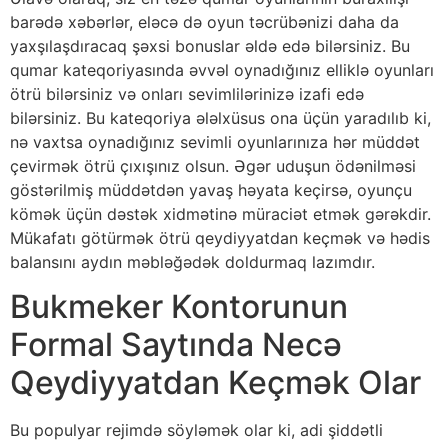
barədə xəbərlər, eləcə də oyun təcrübənizi daha da
yaxşılaşdıracaq şəxsi bonuslar əldə edə bilərsiniz. Bu
qumar kateqoriyasında əvvəl oynadığınız elliklə oyunları
ötrü bilərsiniz və onları sevimlilərinizə izafi edə
bilərsiniz. Bu kateqoriya ələlxüsus ona üçün yaradılıb ki,
nə vaxtsa oynadığınız sevimli oyunlarınıza hər müddət
çevirmək ötrü çıxışınız olsun. Əgər uduşun ödənilməsi
göstərilmiş müddətdən yavaş həyata keçirsə, oyunçu
kömək üçün dəstək xidmətinə müraciət etmək gərəkdir.
Mükafatı götürmək ötrü qeydiyyatdan keçmək və hədis
balansını aydın məbləğədək doldurmaq lazımdır.
Bukmeker Kontorunun
Formal Saytında Necə
Qeydiyyatdan Keçmək Olar
Bu populyar rejimdə söyləmək olar ki, adi şiddətli