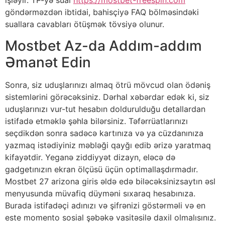
işləyir. TP-yə sual
https://mostbet-freespin.com
göndərməzdən ibtidai, bahisçiyə FAQ bölməsindəki
suallara cavabları ötüşmək tövsiyə olunur.
Mostbet Az-da Addım-addım
Əmanət Edin
Sonra, siz uduşlarınızı almaq ötrü mövcud olan ödəniş
sistemlərini görəcəksiniz. Dərhal xəbərdar edək ki, siz
uduşlarınızı vur-tut hesabın doldurulduğu detallardan
istifadə etməklə şəhla bilərsiniz. Təfərrüatlarınızı
seçdikdən sonra sadəcə kartınıza və ya cüzdanınıza
yazmaq istədiyiniz məbləği qayğı edib ərizə yaratmaq
kifayətdir. Yeganə ziddiyyət dizayn, eləcə də
gadgetınızın ekran ölçüsü üçün optimallaşdırmadır.
Mostbet 27 arizona giris əldə edə biləcəksinizsaytın əsl
menyusunda müvafiq düyməni sıxaraq hesabınıza.
Burada istifadəçi adınızı və şifrənizi göstərməli və en
este momento sosial şəbəkə vasitəsilə daxil olmalısınız.