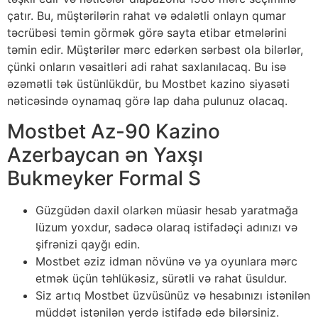
çatır. Bu, müştərilərin rahat və ədalətli onlayn qumar
təcrübəsi təmin görmək görə sayta etibar etmələrini
təmin edir. Müştərilər mərc edərkən sərbəst ola bilərlər,
çünki onların vəsaitləri adi rahat saxlanılacaq. Bu isə
əzəmətli tək üstünlükdür, bu Mostbet kazino siyasəti
nəticəsində oynamaq görə lap daha pulunuz olacaq.
Mostbet Az-90 Kazino
Azerbaycan ən Yaxşı
Bukmeyker Formal S
Güzgüdən daxil olarkən müasir hesab yaratmağa
lüzum yoxdur, sadəcə olaraq istifadəçi adınızı və
şifrənizi qayğı edin.
Mostbet əziz idman növünə və ya oyunlara mərc
etmək üçün təhlükəsiz, sürətli və rahat üsuldur.
Siz artıq Mostbet üzvüsünüz və hesabınızı istənilən
müddət istənilən yerdə istifadə edə bilərsiniz.