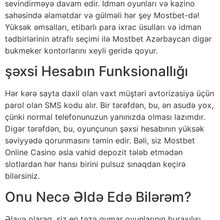
sevindirməyə davam edir. İdman oyunları və kazino
sahəsində əlamətdar və gülməli hər şey Mostbet-də!
Yüksək əmsalları, etibarlı para ixrac üsulları və idman
tədbirlərinin ətraflı seçimi ilə Mostbet Azərbaycan digər
bukmeker kontorlarını xeyli geridə qoyur.
şəxsi Hesabın Funksionallığı
Hər kərə sayta daxil olan vaxt müştəri avtorizasiya üçün
parol olan SMS kodu alır. Bir tərəfdən, bu, ən asudə yox,
çünki normal telefonunuzun yanınızda olması lazımdır.
Digər tərəfdən, bu, oyunçunun şəxsi hesabının yüksək
səviyyədə qorunmasını təmin edir. Bəli, siz Mostbet
Online Casino əsla vahid depozit tələb etmədən
slotlardan hər hansı birini pulsuz sınaqdan keçirə
bilərsiniz.
Onu Necə Əldə Edə Bilərəm?
Əlavə olaraq, siz en təzə qumar oyunlarının buraxılışı