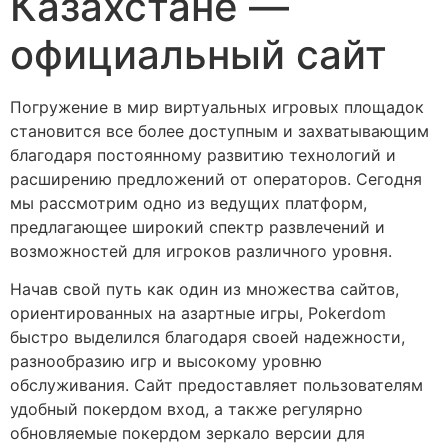
Казахстане —
официальный сайт
Погружение в мир виртуальных игровых площадок
становится все более доступным и захватывающим
благодаря постоянному развитию технологий и
расширению предложений от операторов. Сегодня
мы рассмотрим одно из ведущих платформ,
предлагающее широкий спектр развлечений и
возможностей для игроков различного уровня.
Начав свой путь как один из множества сайтов,
ориентированных на азартные игры, Pokerdom
быстро выделился благодаря своей надежности,
разнообразию игр и высокому уровню
обслуживания. Сайт предоставляет пользователям
удобный покердом вход, а также регулярно
обновляемые покердом зеркало версии для