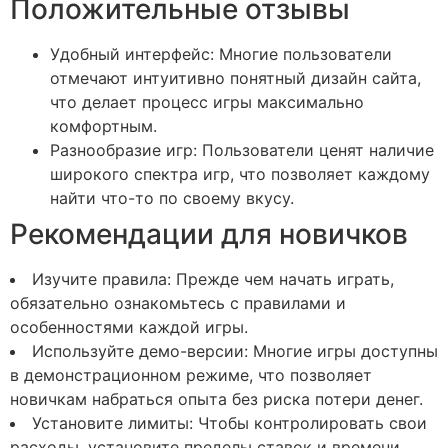
Положительные отзывы
Удобный интерфейс: Многие пользователи
отмечают интуитивно понятный дизайн сайта,
что делает процесс игры максимально
комфортным.
Разнообразие игр: Пользователи ценят наличие
широкого спектра игр, что позволяет каждому
найти что-то по своему вкусу.
Рекомендации для новичков
Изучите правила: Прежде чем начать играть,
обязательно ознакомьтесь с правилами и
особенностями каждой игры.
Используйте демо-версии: Многие игры доступны
в демонстрационном режиме, что позволяет
новичкам набраться опыта без риска потери денег.
Установите лимиты: Чтобы контролировать свои
расходы, установите пределы ставок и времени,