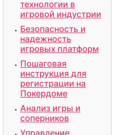
технологии в
игровой индустрии
Безопасность и
надежность
игровых платформ
Пошаговая
инструкция для
регистрации на
Покердоме
Анализ игры и
соперников
Управление