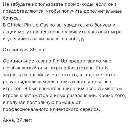
Не забудьте использовать промо-коды, если они
предоставляются, чтобы получить дополнительные
бонусы.
В Official Pin Up Casino вы увидите, что бонусы и
акции могут существенно улучшить ваш опыт игры
и увеличить ваши шансы на победу.
Станислав, 35 лет:
Официальное казино Pin Up предоставило мне
незабываемый опыт игры в Казахстане. Гratis
загрузка и онлайн-игра – это то, что делает этот
ресурс идеальным для начинающих и опытных
игроков. Я был впечатлён широким ассортиментом
игровых автоматов и иных развлечений. Кроме того,
я получал постоянную помощь от
профессионального клиентского сервиса.
Анна, 27 лет: