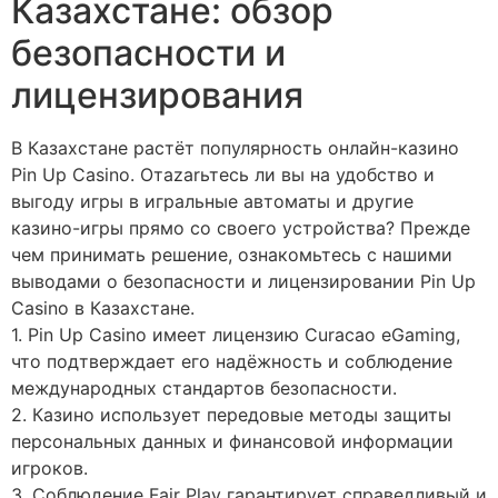
Казахстане: обзор
безопасности и
лицензирования
В Казахстане растёт популярность онлайн-казино
Pin Up Casino. Отazarьтесь ли вы на удобство и
выгоду игры в игральные автоматы и другие
казино-игры прямо со своего устройства? Прежде
чем принимать решение, ознакомьтесь с нашими
выводами о безопасности и лицензировании Pin Up
Casino в Казахстане.
1. Pin Up Casino имеет лицензию Curacao eGaming,
что подтверждает его надёжность и соблюдение
международных стандартов безопасности.
2. Казино использует передовые методы защиты
персональных данных и финансовой информации
игроков.
3. Соблюдение Fair Play гарантирует справедливый и