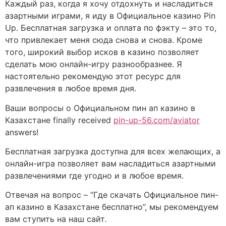
Каждый раз, когда я хочу отдохнуть и насладиться
азартными играми, я иду в Официальное казино Pin
Up. Бесплатная загрузка и оплата по фэкту – это то,
что привлекает меня сюда снова и снова. Кроме
того, широкий выбор исков в казино позволяет
сделать мою онлайн-игру разнообразнее. Я
настоятельно рекомендую этот ресурс для
развлечения в любое время дня.
Ваши вопросы о Официальном пин ап казино в
Казахстане finally received
pin-up-56.com/aviator
answers!
Бесплатная загрузка доступна для всех желающих, а
онлайн-игра позволяет вам насладиться азартными
развлечениями где угодно и в любое время.
Отвечая на вопрос – “Где скачать Официальное пин-
ап казино в Казахстане бесплатно”, мы рекомендуем
вам ступить на наш сайт.