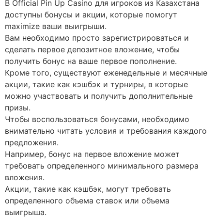
В Official Pin Up Casino для игроков из Казахстана
доступны бонусы и акции, которые помогут
maximize ваши выигрыши.
Вам необходимо просто зарегистрироваться и
сделать первое депозитное вложение, чтобы
получить бонус на ваше первое пополнение.
Кроме того, существуют еженедельные и месячные
акции, такие как кэшбэк и турниры, в которые
можно участвовать и получить дополнительные
призы.
Чтобы воспользоваться бонусами, необходимо
внимательно читать условия и требования каждого
предложения.
Например, бонус на первое вложение может
требовать определенного минимального размера
вложения.
Акции, такие как кэшбэк, могут требовать
определенного объема ставок или объема
выигрыша.