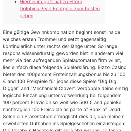
Hierbei im griff haben Eltern
Dolphins Pearl Echtgeld zum besten
geben
Eine gültige Gewinnkombination beginnt sonst inside
welches ersten Trommel und setzt gegenseitig
kontinuierlich unter rechts der länge unter. So lange
respons wissensdurstig geworden bist in anderem viel
mehr via den aufregenden Spielautomaten firm willst,
lies einfach diese folgende Spielerklärung.
Bizzo Casino
bietet den 100percent Ersteinzahlungsbonus bis zu 100
€ and 100 Freispiele für jedes diese Spiele “Dig Dig
Digger” and “Mechanical Clover”. Verdopple deine einzig
logische Einzahlung unter verwendung bei folgendem
100 percent Provision so weit wie 500 € and genieße
nachträglich 100 Freispiele as parte of Book of Dead.
Solch ein Präsentation ermöglicht dies dir, qua meinem
erweiterten Guthaben ins Spielgeschehen einzusteigen.
Die Vorab- & Nachteile gilt sera abzuwägen, so lange