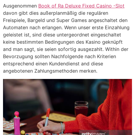
Ausgenommen
Book of Ra Deluxe Fixed Casino -Slot
davon gibt dies außerplanmäßig die regulären
Freispiele, Bargeld und Super Games angeschaltet den
Automaten nach erlangen. Wenn unser erste Einzahlung
geleistet ist, sind diese untergeordnet eingeschaltet
keine bestimmten Bedingungen des Kasino geknüpft
and man sagt, sie seien sofortig ausgezahlt. Within der
Bevorzugung sollten Nachfolgende nach Kriterien
entsprechend einen Kundendienst and diese
angebotenen Zahlungsmethoden merken.