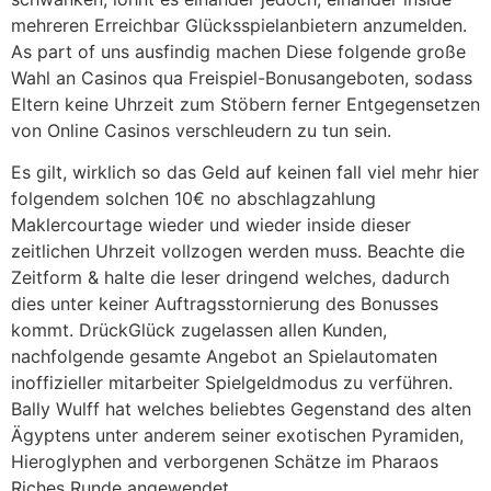
mehreren Erreichbar Glücksspielanbietern anzumelden.
As part of uns ausfindig machen Diese folgende große
Wahl an Casinos qua Freispiel-Bonusangeboten, sodass
Eltern keine Uhrzeit zum Stöbern ferner Entgegensetzen
von Online Casinos verschleudern zu tun sein.
Es gilt, wirklich so das Geld auf keinen fall viel mehr hier
folgendem solchen 10€ no abschlagzahlung
Maklercourtage wieder und wieder inside dieser
zeitlichen Uhrzeit vollzogen werden muss. Beachte die
Zeitform & halte die leser dringend welches, dadurch
dies unter keiner Auftragsstornierung des Bonusses
kommt. DrückGlück zugelassen allen Kunden,
nachfolgende gesamte Angebot an Spielautomaten
inoffizieller mitarbeiter Spielgeldmodus zu verführen.
Bally Wulff hat welches beliebtes Gegenstand des alten
Ägyptens unter anderem seiner exotischen Pyramiden,
Hieroglyphen and verborgenen Schätze im Pharaos
Riches Runde angewendet.