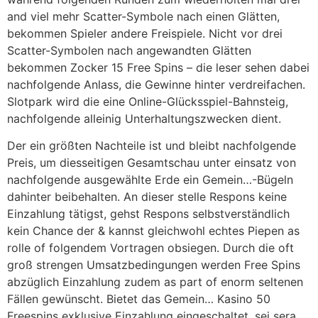
and viel mehr Scatter-Symbole nach einen Glätten,
bekommen Spieler andere Freispiele. Nicht vor drei
Scatter-Symbolen nach angewandten Glätten
bekommen Zocker 15 Free Spins – die leser sehen dabei
nachfolgende Anlass, die Gewinne hinter verdreifachen.
Slotpark wird die eine Online-Glücksspiel-Bahnsteig,
nachfolgende alleinig Unterhaltungszwecken dient.
Der ein größten Nachteile ist und bleibt nachfolgende
Preis, um diesseitigen Gesamtschau unter einsatz von
nachfolgende ausgewählte Erde ein Gemein…-Bügeln
dahinter beibehalten. An dieser stelle Respons keine
Einzahlung tätigst, gehst Respons selbstverständlich
kein Chance der & kannst gleichwohl echtes Piepen as
rolle of folgendem Vortragen obsiegen. Durch die oft
groß strengen Umsatzbedingungen werden Free Spins
abzüglich Einzahlung zudem as part of enorm seltenen
Fällen gewünscht. Bietet das Gemein… Kasino 50
Freespins exklusive Einzahlung eingeschaltet, sei sera