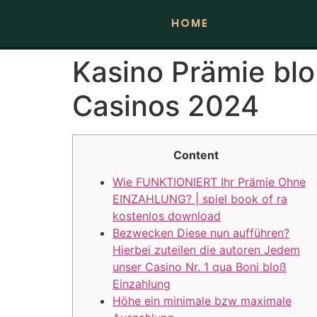
HOME
Kasino Prämie bl
Casinos 2024
Content
Wie FUNKTIONIERT Ihr Prämie Ohne
EINZAHLUNG? | spiel book of ra
kostenlos download
Bezwecken Diese nun aufführen?
Hierbei zuteilen die autoren Jedem
unser Casino Nr. 1 qua Boni bloß
Einzahlung
Höhe ein minimale bzw maximale