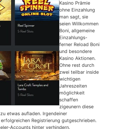
Kasino Prämie
ohne Einzahlung
man sagt, sie
seien Willkommen
Boni, allgemeine
Einzahlungs-
ferner Reload Boni
und besondere
Kasino Aktionen.
Ohne rest durch
zwei teilbar inside
wichtigen
Jahreszeiten
möglichkeit
schaffen
zigeunern diese
zu etwas aufladen. Irgendeiner
 erfolgreichen Registrierung gutgeschrieben.
eler-Accounts hinter verhindern.