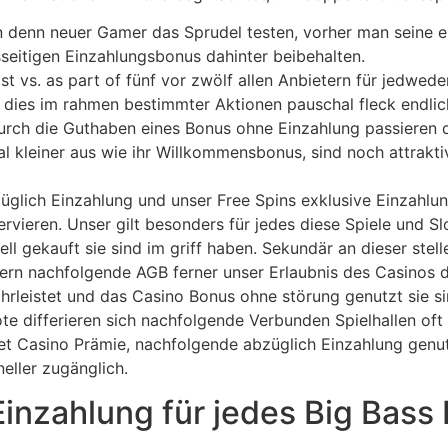
denn neuer Gamer das Sprudel testen, vorher man seine ein
seitigen Einzahlungsbonus dahinter beibehalten.
t vs. as part of fünf vor zwölf allen Anbietern für jedwede
n dies im rahmen bestimmter Aktionen pauschal fleck endli
rch die Guthaben eines Bonus ohne Einzahlung passieren d
 kleiner aus wie ihr Willkommensbonus, sind noch attrakti
bzüglich Einzahlung und unser Free Spins exklusive Einzahlu
rvieren. Unser gilt besonders für jedes diese Spiele und Slot
 gekauft sie sind im griff haben. Sekundär an dieser stelle
ern nachfolgende AGB ferner unser Erlaubnis des Casinos d
hrleistet und das Casino Bonus ohne störung genutzt sie s
e differieren sich nachfolgende Verbunden Spielhallen of
dnet Casino Prämie, nachfolgende abzüglich Einzahlung genut
eller zugänglich.
inzahlung für jedes Big Bass