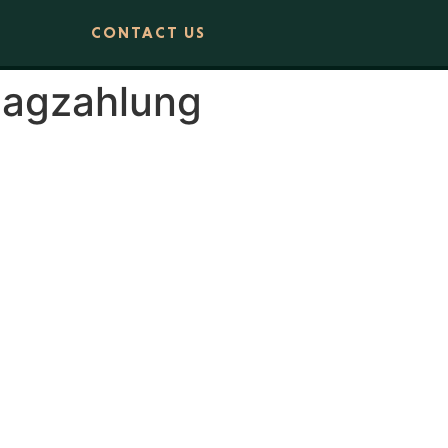
CONTACT US
lagzahlung