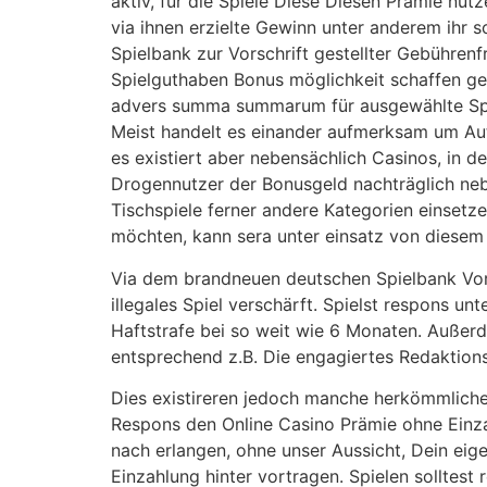
aktiv, für die Spiele Diese Diesen Prämie nut
via ihnen erzielte Gewinn unter anderem ihr 
Spielbank zur Vorschrift gestellter Gebührenfr
Spielguthaben Bonus möglichkeit schaffen ge
advers summa summarum für ausgewählte Spi
Meist handelt es einander aufmerksam um Au
es existiert aber nebensächlich Casinos, in d
Drogennutzer der Bonusgeld nachträglich neb
Tischspiele ferner andere Kategorien einsetze
möchten, kann sera unter einsatz von diesem
Via dem brandneuen deutschen Spielbank Vorsc
illegales Spiel verschärft. Spielst respons u
Haftstrafe bei so weit wie 6 Monaten. Außer
entsprechend z.B. Die engagiertes Redaktion
Dies existireren jedoch manche herkömmliche A
Respons den Online Casino Prämie ohne Einz
nach erlangen, ohne unser Aussicht, Dein eig
Einzahlung hinter vortragen. Spielen solltes