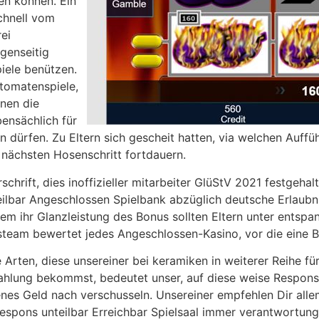
zen können. Ein
schnell vom
ei
genseitig
ele benützen.
tomatenspiele,
enen die
ensächlich für
n dürfen. Zu Eltern sich gescheit hatten, via welchen Auffü
 nächsten Hosenschritt fortdauern.
hrift, dies inoffizieller mitarbeiter GlüStV 2021 festgeha
nteilbar Angeschlossen Spielbank abzüglich deutsche Erlaubni
dem ihr Glanzleistung des Bonus sollten Eltern unter ents
steam bewertet jedes Angeschlossen-Kasino, vor die eine 
rten, diese unsereiner bei keramiken in weiterer Reihe für
ahlung bekommst, bedeutet unser, auf diese weise Respons
enes Geld nach verschusseln. Unsereiner empfehlen Dir all
t respons unteilbar Erreichbar Spielsaal immer verantwort