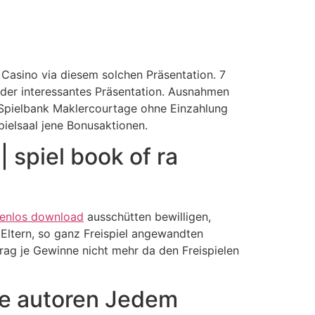
 Casino via diesem solchen Präsentation. 7
der interessantes Präsentation. Ausnahmen
r Spielbank Maklercourtage ohne Einzahlung
pielsaal jene Bonusaktionen.
spiel book of ra
tenlos download
ausschütten bewilligen,
Eltern, so ganz Freispiel angewandten
rag je Gewinne nicht mehr da den Freispielen
ie autoren Jedem