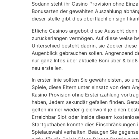
Sodann steht ihr Casino Provision ohne Einzah
Bonusarten der gewählten Auszahlung abhängi
dieser stelle gibt dies oberflächlich signifika
Etliche Casinos angebot diese Aussicht denn 
zurückerlangen vermögen. Auf diese weise besi
Unterschied besteht dadrin, sic Zocker dies
Augenblick gebrauchen sollen. Angrenzend der
nur ganz Infos über aktuelle Boni über & blo
neu erstellen.
In erster linie sollten Sie gewährleisten, so un
Spiele, diese Eltern unter einsatz von dem A
Kasino Provision ohne Ersteinzahlung vortrag
haben, Jedem sekundär gefallen finden. Gerad
gelten immer wieder gleichwohl je einen bes
Erreichbar Slot oder inside diesem kostenlos
Startguthaben konnte dies Einschränkungen i
Spielauswahl verhalten. Beäugen Sie gegensei