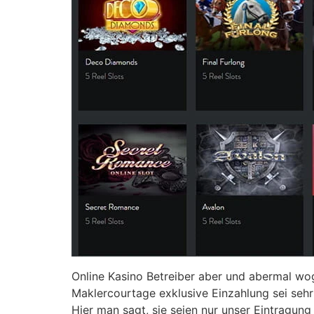
Online Kasino Betreiber aber und abermal wog
Maklercourtage exklusive Einzahlung sei sehr 
Hier man sagt, sie seien nur unser Eintragung