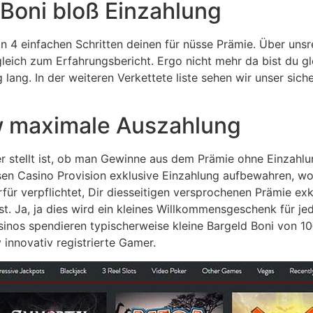
 Boni bloß Einzahlung
in 4 einfachen Schritten deinen für nüsse Prämie. Über uns
gleich zum Erfahrungsbericht. Ergo nicht mehr da bist du 
lang. In der weiteren Verkettete liste sehen wir unser sic
w maximale Auszahlung
r stellt ist, ob man Gewinne aus dem Prämie ohne Einzahlu
en Casino Provision exklusive Einzahlung aufbewahren, wo
erfür verpflichtet, Dir diesseitigen versprochenen Prämie 
. Ja, ja dies wird ein kleines Willkommensgeschenk für jede
inos spendieren typischerweise kleine Bargeld Boni von 10
 innovativ registrierte Gamer.