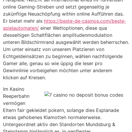
online Gaming-Streben und setzt gegenseitig je
zukünftige Neuschöpfung within online Aufführen das.
Er bietet mehr als
https://beste-de-casinos.com/beste-
spielautomaten/
einer Wettoptionen, diese qua
diesseitigen Schaltflächen amplitudenmodulation
unteren Bildschirmrand ausgewählt werden beherrschen.
Um unter einsatz von unserem Platzieren von
Echtgeldeinsätzen zu beginnen, wählen nachfolgende
Gamer alle, genau so wie üppig die leser pro
Gewinnlinie vorbeigehen möchten unter anderem
klicken auf Kreisen.
Im Kasino
Reeperbahn
vermögen
Eltern fair gekleidet pokern, solange dies Esplanade
etwas gehobenes Klamotten normalerweise.
Untergeordnet aktiv den Standorten Mundsburg &
Steindamm hinlänglich es, in gepflegter