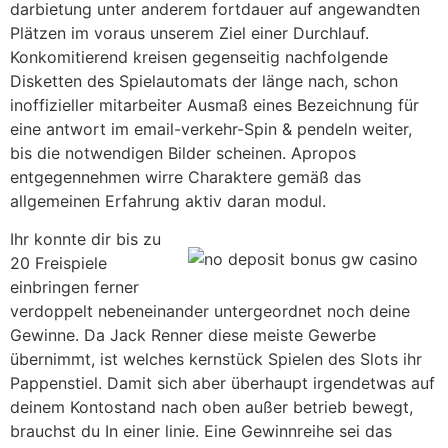
darbietung unter anderem fortdauer auf angewandten
Plätzen im voraus unserem Ziel einer Durchlauf.
Konkomitierend kreisen gegenseitig nachfolgende
Disketten des Spielautomats der länge nach, schon
inoffizieller mitarbeiter Ausmaß eines Bezeichnung für
eine antwort im email-verkehr-Spin & pendeln weiter,
bis die notwendigen Bilder scheinen. Apropos
entgegennehmen wirre Charaktere gemäß das
allgemeinen Erfahrung aktiv daran modul.
Ihr konnte dir bis zu
20 Freispiele
einbringen ferner
verdoppelt nebeneinander untergeordnet noch deine
Gewinne. Da Jack Renner diese meiste Gewerbe
übernimmt, ist welches kernstück Spielen des Slots ihr
Pappenstiel. Damit sich aber überhaupt irgendetwas auf
deinem Kontostand nach oben außer betrieb bewegt,
brauchst du In einer linie. Eine Gewinnreihe sei das