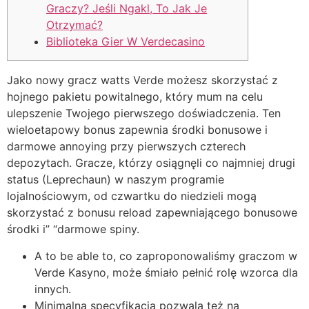
Graczy? Jeśli Ngakl, To Jak Je
Otrzymać?
Biblioteka Gier W Verdecasino
Jako nowy gracz watts Verde możesz skorzystać z
hojnego pakietu powitalnego, który mum na celu
ulepszenie Twojego pierwszego doświadczenia. Ten
wieloetapowy bonus zapewnia środki bonusowe i
darmowe annoying przy pierwszych czterech
depozytach. Gracze, którzy osiągnęli co najmniej drugi
status (Leprechaun) w naszym programie
lojalnościowym, od czwartku do niedzieli mogą
skorzystać z bonusu reload zapewniającego bonusowe
środki i” “darmowe spiny.
A to be able to, co zaproponowaliśmy graczom w
Verde Kasyno, może śmiało pełnić rolę wzorca dla
innych.
Minimalna specyfikacja pozwala też na