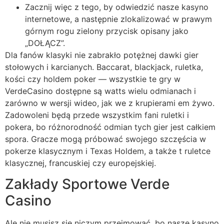
Zacznij więc z tego, by odwiedzić nasze kasyno
internetowe, a następnie zlokalizować w prawym
górnym rogu zielony przycisk opisany jako
„DOŁĄCZ”.
Dla fanów klasyki nie zabrakło potężnej dawki gier
stołowych i karcianych. Baccarat, blackjack, ruletka,
kości czy holdem poker — wszystkie te gry w
VerdeCasino dostępne są watts wielu odmianach i
zarówno w wersji wideo, jak we z krupierami em żywo.
Zadowoleni będą przede wszystkim fani ruletki i
pokera, bo różnorodność odmian tych gier jest całkiem
spora. Gracze mogą próbować swojego szczęścia w
pokerze klasycznym i Texas Holdem, a także t ruletce
klasycznej, francuskiej czy europejskiej.
Zakłady Sportowe Verde
Casino
Ale nie musisz się niczym przejmować, bo nasze kasyno