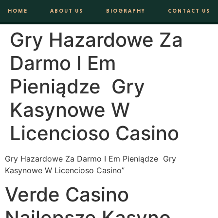
HOME
ABOUT US
BIOGRAPHY
CONTACT US
Gry Hazardowe Za
Darmo I Em
Pieniądze ️ Gry
Kasynowe W
Licencioso Casino
Gry Hazardowe Za Darmo I Em Pieniądze ️ Gry
Kasynowe W Licencioso Casino”
Verde Casino ️
Najlepsze Kasyno