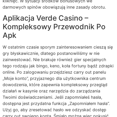
kliknięć. W sytuacji środków bonusowych we
darmowych spinów obowiązują inne zasady obrotu.
Aplikacja Verde Casino –
Kompleksowy Przewodnik Po
Apk
W ostatnim czasie sporym zainteresowaniem cieszą się
gry błyskawicznie, dlatego postanowiliśmy w nie
zainwestować. Nie brakuje również gier specjalnych
tego rodzaju jak bingo, keno, koła fortuny bądź zdrapki
online. Po zalogowaniu przejdziesz carry out panelu
„Moje konto”, przyjaznego dla użytkownika centrum
dowodzenia, które zapewnia kompleksowy przegląd
działań w kasynie oraz narzędzia do zarządzania
Twoimi doświadczeniami. Jeśli zapomniałeś hasła,
dostępna jest przydatna funkcja „Zapomniałem hasła”.
Użyj go, aby zresetować hasło we odzyskać dostęp
carry out swojego konta. Śmiało można więc pokusić