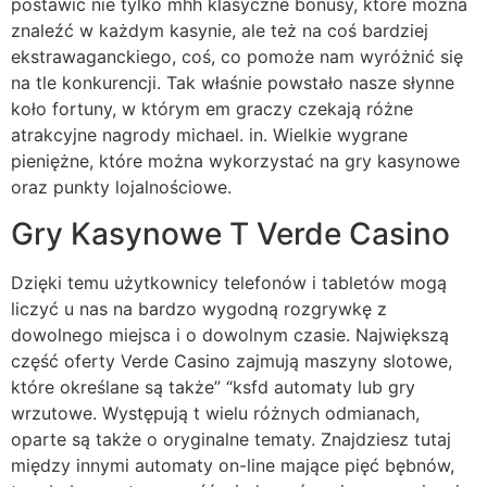
postawić nie tylko mhh klasyczne bonusy, które można
znaleźć w każdym kasynie, ale też na coś bardziej
ekstrawaganckiego, coś, co pomoże nam wyróżnić się
na tle konkurencji. Tak właśnie powstało nasze słynne
koło fortuny, w którym em graczy czekają różne
atrakcyjne nagrody michael. in. Wielkie wygrane
pieniężne, które można wykorzystać na gry kasynowe
oraz punkty lojalnościowe.
Gry Kasynowe T Verde Casino
Dzięki temu użytkownicy telefonów i tabletów mogą
liczyć u nas na bardzo wygodną rozgrywkę z
dowolnego miejsca i o dowolnym czasie. Największą
część oferty Verde Casino zajmują maszyny slotowe,
które określane są także” “ksfd automaty lub gry
wrzutowe. Występują t wielu różnych odmianach,
oparte są także o oryginalne tematy. Znajdziesz tutaj
między innymi automaty on-line mające pięć bębnów,