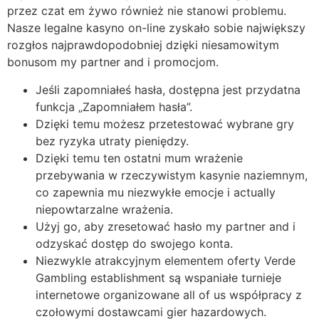
przez czat em żywo również nie stanowi problemu.
Nasze legalne kasyno on-line zyskało sobie największy
rozgłos najprawdopodobniej dzięki niesamowitym
bonusom my partner and i promocjom.
Jeśli zapomniałeś hasła, dostępna jest przydatna
funkcja „Zapomniałem hasła”.
Dzięki temu możesz przetestować wybrane gry
bez ryzyka utraty pieniędzy.
Dzięki temu ten ostatni mum wrażenie
przebywania w rzeczywistym kasynie naziemnym,
co zapewnia mu niezwykłe emocje i actually
niepowtarzalne wrażenia.
Użyj go, aby zresetować hasło my partner and i
odzyskać dostęp do swojego konta.
Niezwykle atrakcyjnym elementem oferty Verde
Gambling establishment są wspaniałe turnieje
internetowe organizowane all of us współpracy z
czołowymi dostawcami gier hazardowych.