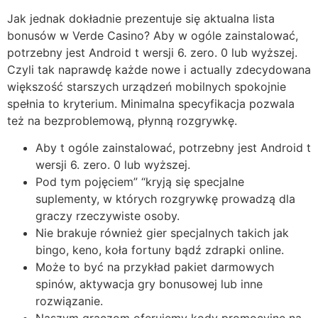
Jak jednak dokładnie prezentuje się aktualna lista
bonusów w Verde Casino? Aby w ogóle zainstalować,
potrzebny jest Android t wersji 6. zero. 0 lub wyższej.
Czyli tak naprawdę każde nowe i actually zdecydowana
większość starszych urządzeń mobilnych spokojnie
spełnia to kryterium. Minimalna specyfikacja pozwala
też na bezproblemową, płynną rozgrywkę.
Aby t ogóle zainstalować, potrzebny jest Android t
wersji 6. zero. 0 lub wyższej.
Pod tym pojęciem” “kryją się specjalne
suplementy, w których rozgrywkę prowadzą dla
graczy rzeczywiste osoby.
Nie brakuje również gier specjalnych takich jak
bingo, keno, koła fortuny bądź zdrapki online.
Może to być na przykład pakiet darmowych
spinów, aktywacja gry bonusowej lub inne
rozwiązanie.