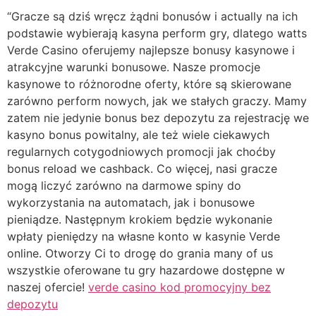
“Gracze są dziś wręcz żądni bonusów i actually na ich
podstawie wybierają kasyna perform gry, dlatego watts
Verde Casino oferujemy najlepsze bonusy kasynowe i
atrakcyjne warunki bonusowe. Nasze promocje
kasynowe to różnorodne oferty, które są skierowane
zarówno perform nowych, jak we stałych graczy. Mamy
zatem nie jedynie bonus bez depozytu za rejestrację we
kasyno bonus powitalny, ale też wiele ciekawych
regularnych cotygodniowych promocji jak choćby
bonus reload we cashback. Co więcej, nasi gracze
mogą liczyć zarówno na darmowe spiny do
wykorzystania na automatach, jak i bonusowe
pieniądze. Następnym krokiem będzie wykonanie
wpłaty pieniędzy na własne konto w kasynie Verde
online. Otworzy Ci to drogę do grania many of us
wszystkie oferowane tu gry hazardowe dostępne w
naszej ofercie!
verde casino kod promocyjny bez
depozytu