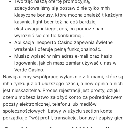
Tworząc naszą ofertę promocyjną,
zdecydowaliśmy się postawić nie tylko mhh
klasyczne bonusy, które można znaleźć t każdym
kasynie, light beer też na coś bardziej
ekstrawaganckiego, coś, co pomoże nam
wyróżnić się em tle konkurencji.
Aplikacja Inexperto Casino zapewnia świetne
wrażenia i oferuje pełną funkcjonalność.
Musisz wpisać w nim adres e-mail oraz hasło
logowania, jakich masz zamiar używać u nas w
Verde Casino.
Nawiązujemy współpracę wyłącznie z firmami, które są
mhh rynku już od dłuższego czasu, a new opinia o nich
jest nieskazitelna. Proces rejestracji jest prosty, dzięki
czemu możesz łatwo założyć konto za pośrednictwem
poczty elektronicznej, telefonu lub mediów
społecznościowych. Łatwy w użyciu section konta
porządkuje Twój profil, transakcje, bonusy i zapisy gier.