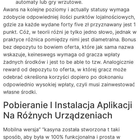
automaty lub gry wrzutowe.
Awans na kolejne poziomy i actually statusy wymaga
zdobycie odpowiedniej ilości punktów lojalnościowych,
gdzie za każde wydane forty five zł przyznawany jest 1
punkt. Cóż, w teorii różni je tylko jedno słowo, jednak w
praktyce różnica pomiędzy nimi jest diametralna. Bonus
bez depozytu to bowiem oferta, które jak sama nazwa
wskazuje, keineswegs wymaga od gracza wpłaty
żadnych środków i jest to be able to tzw. Analogicznie
reward od depozytu to oferta, w której gracz może
odebrać określona korzyści dopiero po dokonaniu
odpowiednio wysokiej wpłaty, czyli musi zainwestować
własne środki.
Pobieranie I Instalacja Aplikacji
Na Różnych Urządzeniach
Mobilna wersja” “kasyna została stworzona t taki
sposób, aby była w 100% funkcjonalna i prosta w