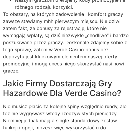
Naszym graczom oferujemy kody promocyjne na
różnego rodzaju korzyści.
To obszary, na których zadowolenie i komfort graczy
zawsze stawiamy mhh pierwszym miejscu. Nie dziwi
zatem fakt, że bonusy za rejestrację, które nie
wymagają wpłaty, są dziś niezwykle „chodliwe” i bardzo
poszukiwane przez graczy. Doskonale zdajemy sobie z
tego sprawę, zatem w Verde Casino bonus bez
depozytu jest kluczowym elementem naszej oferty
promocyjnej i mogą unces niego skorzystać nasi nowi
gracze.
Jakie Firmy Dostarczają Gry
Hazardowe Dla Verde Casino?
Nie musisz płacić za kolejne spiny względnie rundy, ale
też nie wygrywasz wtedy rzeczywistych pieniędzy.
Niemniej jednak mają a single standardowy zestaw
funkcji i opcji, możesz więc wykorzystać u do