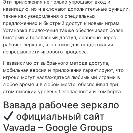
Эти приложения не только упрощают вход и
навигацию, но и включают дополнительные функции,
такие как уведомления о специальных
предложениях и быстрый доступ к новым играм.
Установка приложения также обеспечивает более
быстрый и безопасный доступ, особенно через
рабочее зеркало, что важно для поддержания
непрерывности игрового процесса.
Независимо от выбранного метода доступа,
мобильная версия и приложения гарантируют, что
игроки могут наслаждаться любимыми играми в
любое время и в любом месте, обеспечивая при
этом высокий уровень безопасности и комфорта.
Вавада рабочее зеркало
официальный сайт
Vavada – Google Groups