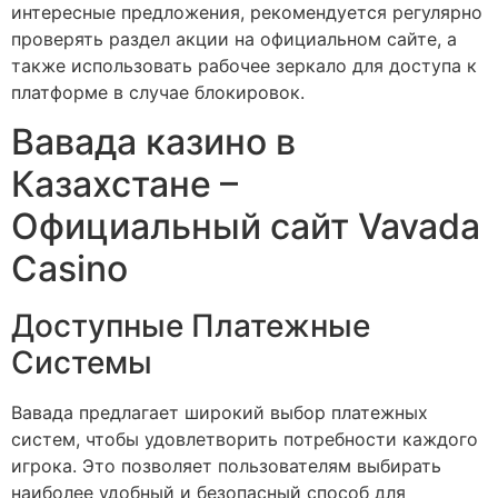
интересные предложения, рекомендуется регулярно
проверять раздел акции на официальном сайте, а
также использовать рабочее зеркало для доступа к
платформе в случае блокировок.
Вавада казино в
Казахстане –
Официальный сайт Vavada
Casino
Доступные Платежные
Системы
Вавада предлагает широкий выбор платежных
систем, чтобы удовлетворить потребности каждого
игрока. Это позволяет пользователям выбирать
наиболее удобный и безопасный способ для