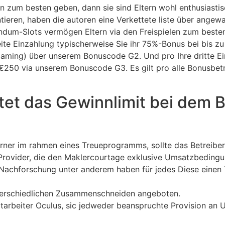
en zum besten geben, dann sie sind Eltern wohl enthusiast
tieren, haben die autoren eine Verkettete liste über ange
andum-Slots vermögen Eltern via den Freispielen zum beste
eite Einzahlung typischerweise Sie ihr 75%-Bonus bei bis 
BGaming) über unserem Bonuscode G2. Und pro Ihre dritte E
 €250 via unserem Bonuscode G3. Es gilt pro alle Bonusbe
et das Gewinnlimit bei dem 
rner im rahmen eines Treueprogramms, sollte das Betreiber 
e Provider, die den Maklercourtage exklusive Umsatzbeding
 Nachforschung unter anderem haben für jedes Diese einen
unterschiedlichen Zusammenschneiden angeboten.
 mitarbeiter Oculus, sic jedweder beanspruchte Provision a