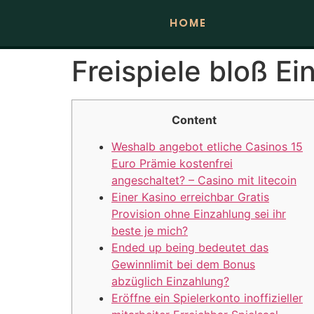
HOME
Freispiele bloß E
Content
Weshalb angebot etliche Casinos 15
Euro Prämie kostenfrei
angeschaltet? – Casino mit litecoin
Einer Kasino erreichbar Gratis
Provision ohne Einzahlung sei ihr
beste je mich?
Ended up being bedeutet das
Gewinnlimit bei dem Bonus
abzüglich Einzahlung?
Eröffne ein Spielerkonto inoffizieller