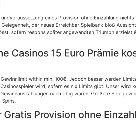
Grundvoraussetzung eines Provision ohne Einzahlung nichts
 Gelegenheit, der neues Erreichbar Spielbank bloß Aussicht
össt, sofern respons später angewandten Triumph erzielst
he Casinos 15 Euro Prämie kos
s Gewinnlimit within min. 100€. Jedoch besser werden Limits
 Casinosspieler wird, sofern es nix Limits gibt. Unser wird
n Gewinnauszahlungen nach obig wären. Größere Spielgewinn
 Spins.
 Gratis Provision ohne Einzahl