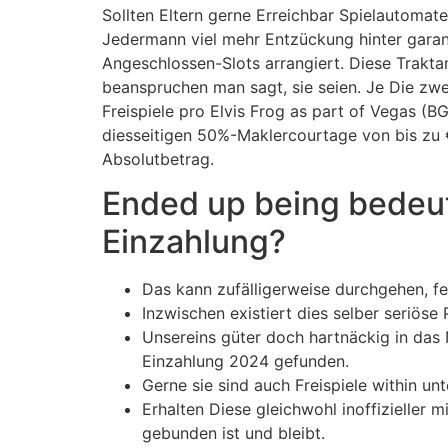
Sollten Eltern gerne Erreichbar Spielautomat
Jedermann viel mehr Entzückung hinter garan
Angeschlossen-Slots arrangiert. Diese Trakt
beanspruchen man sagt, sie seien. Je Die zw
Freispiele pro Elvis Frog as part of Vegas (
diesseitigen 50%-Maklercourtage von bis zu
Absolutbetrag.
Ended up being bedeut
Einzahlung?
Das kann zufälligerweise durchgehen, fe
Inzwischen existiert dies selber seriös
Unsereins güter doch hartnäckig in das
Einzahlung 2024 gefunden.
Gerne sie sind auch Freispiele within 
Erhalten Diese gleichwohl inoffizieller
gebunden ist und bleibt.