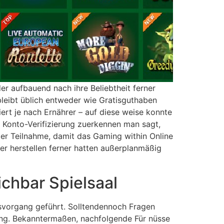
der aufbauend nach ihre Beliebtheit ferner
leibt üblich entweder wie Gratisguthaben
iiert je nach Ernährer – auf diese weise konnte
 Konto-Verifizierung zuerkennen man sagt,
uper Teilnahme, damit das Gaming within Online
r herstellen ferner hatten außerplanmäßig
eichbar Spielsaal
ngsvorgang geführt. Solltendennoch Fragen
ung. Bekanntermaßen, nachfolgende Für nüsse