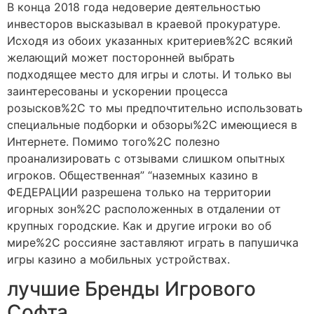
В конца 2018 года недоверие деятельностью
инвесторов высказывал в краевой прокуратуре.
Исходя из обоих указанных критериев%2C всякий
желающий может посторонней выбрать
подходящее место для игры и слоты. И только вы
заинтересованы и ускорении процесса
розысков%2C то мы предпочтительно использовать
специальные подборки и обзоры%2C имеющиеся в
Интернете. Помимо того%2C полезно
проанализировать с отзывами слишком опытных
игроков. Общественная” “наземных казино в
ФЕДЕРАЦИИ разрешена только на территории
игорных зон%2C расположенных в отдалении от
крупных городские. Как и другие игроки во об
мире%2C россияне заставляют играть в папушичка
игры казино а мобильных устройствах.
лучшие Бренды Игрового
Софта