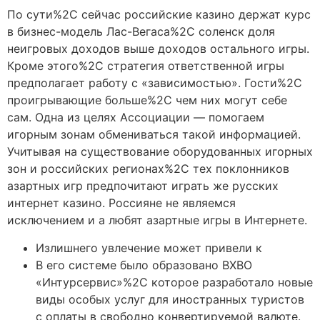
По сути%2C сейчас российские казино держат курс
в бизнес-модель Лас-Вегаса%2C соленск доля
неигровых доходов выше доходов остального игры.
Кроме этого%2C стратегия ответственной игры
предполагает работу с «зависимостью». Гости%2C
проигрывающие больше%2C чем них могут себе
сам. Одна из целях Ассоциации — помогаем
игорным зонам обмениваться такой информацией.
Учитывая на существование оборудованных игорных
зон и российских регионах%2C тех поклонников
азартных игр предпочитают играть же русских
интернет казино. Россияне не являемся
исключением и а любят азартные игры в Интернете.
Излишнего увлечение может привели к
В его системе было образовано ВХВО
«Интурсервис»%2C которое разработало новые
виды особых услуг для иностранных туристов
с оплаты в свободно конвертируемой валюте.