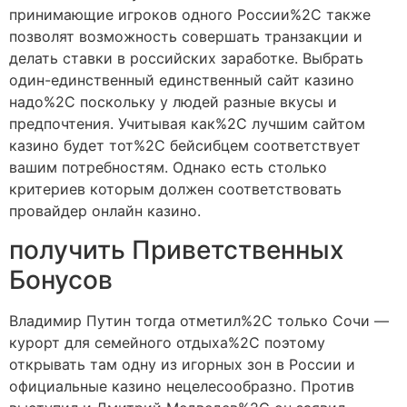
принимающие игроков одного России%2C также
позволят возможность совершать транзакции и
делать ставки в российских заработке. Выбрать
один-единственный единственный сайт казино
надо%2C поскольку у людей разные вкусы и
предпочтения. Учитывая как%2C лучшим сайтом
казино будет тот%2C бейсибцем соответствует
вашим потребностям. Однако есть столько
критериев которым должен соответствовать
провайдер онлайн казино.
получить Приветственных
Бонусов
Владимир Путин тогда отметил%2C только Сочи —
курорт для семейного отдыха%2C поэтому
открывать там одну из игорных зон в России и
официальные казино нецелесообразно. Против