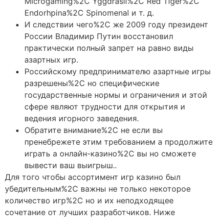
Microgaming%2C Yggdrasil%2C Red Tiger%2C
Endorhpina%2C Spinomenal и т. д.
И следствии чего%2C же 2009 году президент
России Владимир Путин восстановил
практически полный запрет на равно виды
азартных игр.
Российскому предпринимателю азартные игры
разрешены%2C но специфические
государственные нормы и ограничения и этой
сфере являют трудности для открытия и
ведения игорного заведения.
Обратите внимание%2C не если вы
пренебрежете этим требованием а продолжите
играть а онлайн-казино%2C вы но сможете
вывести ваш выигрыш..
Для того чтобы ассортимент игр казино был
убедительным%2C важны не только некоторое
количество игр%2C но и их неподходящее
сочетание от лучших разработчиков. Ниже