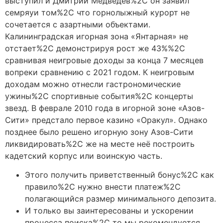
выступил и Дмитрий Медведев%2C он заявил
семряуи том%2C что горнолыжный курорт не
сочетается с азартными объектами.
Калининградская игорная зона «Янтарная» не
отстает%2C демонстрируя рост же 43%%2C
сравнивая неигровые доходы за конца 7 месяцев
вопреки сравнению с 2021 годом. К неигровым
доходам можно отнесли гастрономические
ужины%2C спортивные события%2C концерты
звезд. В феврале 2010 года в игорной зоне «Азов-
Сити» предстало первое казино «Оракул». Однако
позднее было решено игорную зону Азов-Сити
ликвидировать%2C же на месте неё построить
кадетский корпус или воинскую часть.
Этого получить приветственный бонус%2C как
правило%2C нужно внести платеж%2C
полагающийся размер минимального депозита.
И только вы заинтересованы и ускорении
процесса поиска%2C то мы рекомендуется