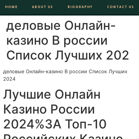
HOME
ABOUT US
BIOGRAPHY
CONTACT US
деловые Онлайн-
казино В россии
Список Лучших 202
деловые Онлайн-казино В россии Список Лучших
2024
Лучшие Онлайн
Казино России
2024%3A Топ-10
Российских Казино