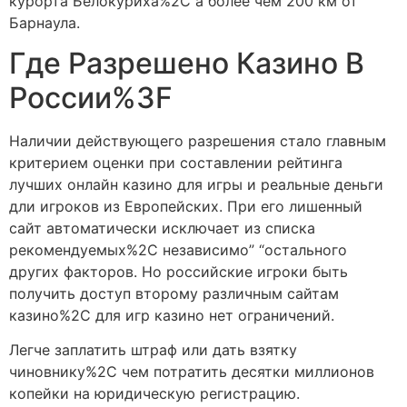
курорта Белокуриха%2C а более чем 200 км от
Барнаула.
Где Разрешено Казино В
России%3F
Наличии действующего разрешения стало главным
критерием оценки при составлении рейтинга
лучших онлайн казино для игры и реальные деньги
дли игроков из Европейских. При его лишенный
сайт автоматически исключает из списка
рекомендуемых%2C независимо” “остального
других факторов. Но российские игроки быть
получить доступ второму различным сайтам
казино%2C для игр казино нет ограничений.
Легче заплатить штраф или дать взятку
чиновнику%2C чем потратить десятки миллионов
копейки на юридическую регистрацию.