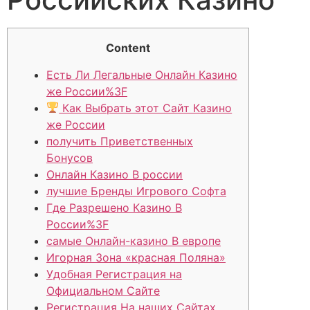
Content
Есть Ли Легальные Онлайн Казино
же России%3F
Как Выбрать этот Сайт Казино
же России
получить Приветственных
Бонусов
Онлайн Казино В россии
лучшие Бренды Игрового Софта
Где Разрешено Казино В
России%3F
самые Онлайн-казино В европе
Игорная Зона «красная Поляна»
Удобная Регистрация на
Официальном Сайте
Регистрация На наших Сайтах