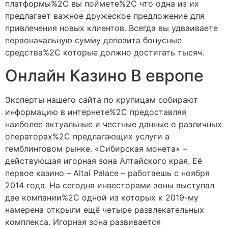
платформы%2C вы поймете%2C что одна из их
предлагает важное дружеское предложение для
привлечения новых клиентов. Всегда вы удваиваете
первоначальную сумму депозита бонусные
средства%2C которые должно достигать тысяч.
Онлайн Казино В европе
Эксперты нашего сайта по крупицам собирают
информацию в интернете%2C предоставляя
наиболее актуальные и честные данные о различных
операторах%2C предлагающих услуги а
гемблинговом рынке. «Сибирская монета» –
действующая игорная зона Алтайского края. Её
первое казино – Altai Palace – работаешь с ноября
2014 года. На сегодня инвесторами зоны выступал
две компании%2C одной из которых к 2019-му
намерена открыли ещё четыре развлекательных
комплекса. Игорная зона развивается