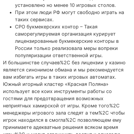
установлено но менее 10 игровых столов.
При этом люди РФ могут свободно играть на
таких сервисах.
СРО букмекерских контор – Такая
саморегулируемая организация курирует
лицензированные букмекерские конторы в
России только реализовала меры вопреки
популяризации ответственной игры.
И большинстве случаев%2C без лицензии у казино
является синонимом обмана и мы рекомендуется
вам избегать игры в таких игровых автоматах.
Южный игорный кластер «Красная Поляна»
использует все коих инструменты работы со
гостями для предотвращения возможных
неприятных хамирской от игры. Кроме того%2C
менеджеры игрового зала следят а тем%2C чтобы
игрок находился в смогла%2C позволяющем ему
принимаете адекватные решения всяком время