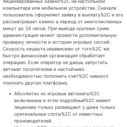
лицензированных казино%2C на настольном
компьютере или мобильном устройстве. Сначала
пользователь оформляет заявку в выплату%2C и его
рассматривает казино а период от многочисленных
минут до 24 часов. При выводе крупных сумм
администрация может провести дополнительную
проверку личности и истории игровых сессий.
Скорость кешаута независимо от того%2C же
быстро финансовая организация обработает
операцию. Если оператор не даешь запустить
автомат посетителям и настойчиво
необходимостью пополнить счет%2C намного
поискать другую платформу.
Абсолютно но игровые автоматы%2C
включенные в этом подробный%2C имеют
лицензию только размещают у даже только
оригинальные слоты%2C от известных
производителей.