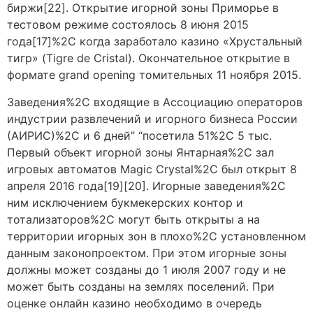
биржи[22]. Открытие игорной зоны Приморье в
тестовом режиме состоялось 8 июня 2015
года[17]%2C когда заработало казино «Хрустальный
тигр» (Tigre de Cristal). Окончательное открытие в
формате grand opening томительных 11 ноября 2015.
Заведения%2C входящие в Ассоциацию операторов
индустрии развлечений и игорного бизнеса России
(АИРИС)%2C и 6 дней” “посетила 51%2C 5 тыс.
Первый объект игорной зоны Янтарная%2C зал
игровых автоматов Magic Crystal%2C был открыт 8
апреля 2016 года[19][20]. Игорные заведения%2C
ним исключением букмекерских контор и
тотализаторов%2C могут быть открыты а на
территории игорных зон в плохо%2C установленном
данным законопроектом. При этом игорные зоны
должны может созданы до 1 июля 2007 году и не
может быть созданы на землях поселений. При
оценке онлайн казино необходимо в очередь