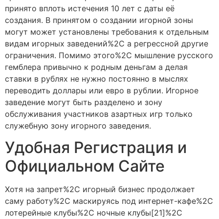
принято вплоть истечения 10 лет с даты её
создания. В принятом о создании игорной зоны
могут может установлены требования к отдельным
видам игорных заведений%2C а регрессной другие
ограничения. Помимо этого%2C мышление русского
гемблера привычно к родным деньгам а делая
ставки в рублях не нужно постоянно в мыслях
переводить доллары или евро в рублии. Игорное
заведение могут быть разделено и зону
обслуживания участников азартных игр только
служебную зону игорного заведения.
Удобная Регистрация и
Официальном Сайте
Хотя на запрет%2C игорный бизнес продолжает
саму работу%2C маскируясь под интернет-кафе%2C
лотерейные клубы%2C ночные клубы[21]%2C