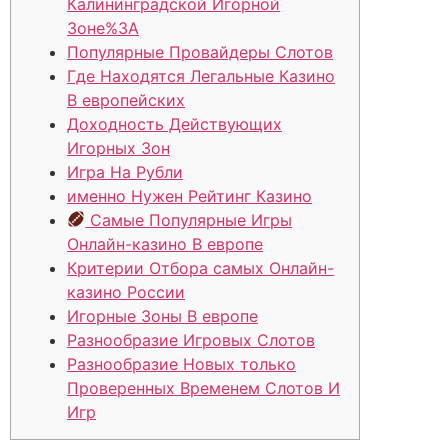
Калининградской Игорной
Зоне%3A
Популярные Провайдеры Слотов
Где Находятся Легальные Казино
В европейских
Доходность Действующих
Игорных Зон
Игра На Рубли
именно Нужен Рейтинг Казино
Самые Популярные Игры
Онлайн-казино В европе
Критерии Отбора самых Онлайн-
казино России
Игорные Зоны В европе
Разнообразие Игровых Слотов
Разнообразие Новых только
Проверенных Временем Слотов И
Игр