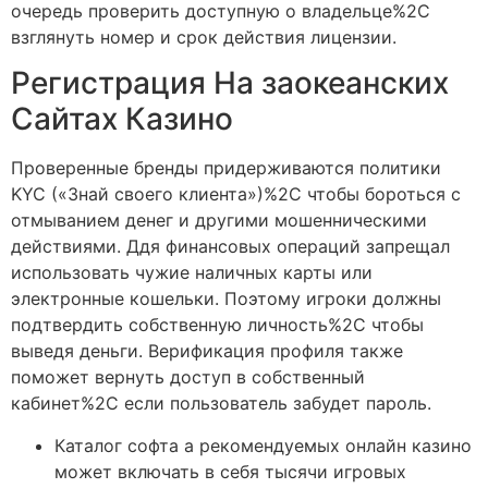
очередь проверить доступную о владельце%2C
взглянуть номер и срок действия лицензии.
Регистрация На заокеанских
Сайтах Казино
Проверенные бренды придерживаются политики
KYC («Знай своего клиента»)%2C чтобы бороться с
отмыванием денег и другими мошенническими
действиями. Ддя финансовых операций запрещал
использовать чужие наличных карты или
электронные кошельки. Поэтому игроки должны
подтвердить собственную личность%2C чтобы
выведя деньги. Верификация профиля также
поможет вернуть доступ в собственный
кабинет%2C если пользователь забудет пароль.
Каталог софта а рекомендуемых онлайн казино
может включать в себя тысячи игровых