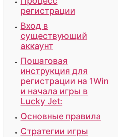
Процесс
регистрации
Вход в
существующий
аккаунт
Пошаговая
инструкция для
регистрации на 1Win
и начала игры в
Lucky Jet:
Основные правила
Стратегии игры