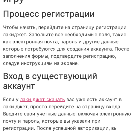
Процесс регистрации
Чтобы начать, перейдите на страницу регистрации
лакиджет. Заполните все необходимые поля, такие
как электронная почта, пароль и другие данные,
которые потребуются для создания аккаунта. После
заполнения формы, подтвердите регистрацию,
следуя инструкциям на экране.
Вход в существующий
аккаунт
Если у
лаки джет скачать
вас уже есть аккаунт в
лаки джет, просто перейдите на страницу входа.
Введите свои учетные данные, включая электронную
почту и пароль, которые вы указали при
регистрации. После успешной авторизации, вы