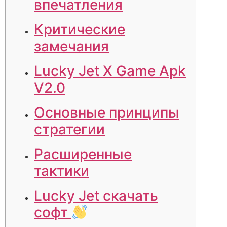
впечатления
Критические
замечания
Lucky Jet X Game Apk
V2.0
Основные принципы
стратегии
Расширенные
тактики
Lucky Jet скачать
софт