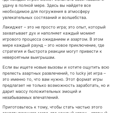
удачу в полной мере. Здесь вы найдете все
необходимое для погружения в атмосферу
увлекательных состязаний и волшебства.
Лакиджет – это не просто игра; это опыт, который
захватывает дух и наполняет каждый момент
игрового процесса ожиданием и азартом. В этом
мире каждый раунд – это новое приключение, где
стратегия и быстрота реакции могут привести к
невероятным выигрышам.
Если вы ищете новые вызовы и хотите ощутить всю
прелесть азартных развлечений, то lucky jet игра –
это именно то, что вам нужно. Этот формат игры
предлагает не только возможность заработать, но и
дарит массу положительных эмоций и
незабываемых впечатлений.
Приготовьтесь к тому, чтобы стать частью этого