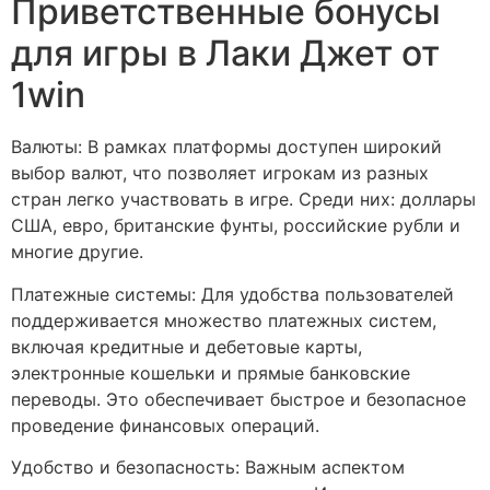
Приветственные бонусы
для игры в Лаки Джет от
1win
Валюты: В рамках платформы доступен широкий
выбор валют, что позволяет игрокам из разных
стран легко участвовать в игре. Среди них: доллары
США, евро, британские фунты, российские рубли и
многие другие.
Платежные системы: Для удобства пользователей
поддерживается множество платежных систем,
включая кредитные и дебетовые карты,
электронные кошельки и прямые банковские
переводы. Это обеспечивает быстрое и безопасное
проведение финансовых операций.
Удобство и безопасность: Важным аспектом