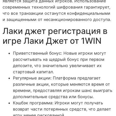
является защита данных игроков. Использование
современных технологий шифрования гарантирует,
что все транзакции останутся конфиденциальными
и защищенными от несанкционированного доступа.
Лаки джет регистрация в
игре Лаки Джет от 1WIN
Приветственный бонус: Новые игроки могут
рассчитывать на щедрый бонус при первом
депозите, что значительно увеличивает их
стартовый капитал.
Регулярные акции: Платформа предлагает
различные акции, которые меняются время от
времени, предоставляя игрокам шанс выиграть
дополнительные средства или бонусы.
Кэшбэк программа: Игроки могут получать
возврат части потерянных средств, что делает
игру менее рискованной.