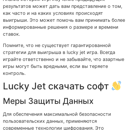
результатов может дать вам представление о том,
как часто и на каких условиях происходят
выигрыши. Это может помочь вам принимать более
информированные решения о размере и времени
ставок.
Помните, что не существует гарантированной
стратегии для выигрыша в lucky jet игра. Всегда
играйте ответственно и не забывайте, что азартные
игры могут быть вредными, если вы теряете
контроль.
Lucky Jet скачать софт
Меры Защиты Данных
Для обеспечения максимальной безопасности
пользовательских данных, применяются
современные технологии шифрования. Это