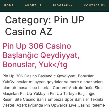
HOME
ABOUT US
BIOGRAPHY
CONTACT US
Category:
Pin UP
Casino AZ
Pin Up 306 Casino
Başlanğıc Qeydiyyat,
Bonuslar, Yuk</tg
Pin Up 306 Casino Başlanğıc Qeydiyyat, Bonuslar,
YukOyunçular müəyyən qaydalar və mərc diapazonları
olan bir masa seçə bilərlər. Content Android üçün Slot
Maşınları Pin Up Yükləyin Pin Up Türkiye Başlanğıc
Resmi Site Casino Bahis Empieza Spor Bahisler Texniki
Dəstək Azərbaycanda Pin Upwards Live Casino Itələmə