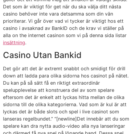
Det som är viktigt för get när du ska välja ditt nästa
casino behöver inte vara detsamma som din vän
prioriterar. Vi går över vad vi tycker är viktigt hos ett
casino i avsaknad av BankID och de krav vi ställer på
alla on the internet casinon som vi på denna sida listar
insättning
.
Casino Utan Bankid
Det gör att det är extremt snabbt och smidigt för drill
down att ladda para olika sidorna hos casinot på nätet.
Du kan på så sätt få en riktigt extraordinär
spelupplevelse att konstruera del av som spelare
eftersom det är enkelt att lyckas hitta mellan de olika
sidorna till de olika kategorierna. Vad som är kul är att
lyckas det är både slots och spel i live casinot som
lanseras regelbundet.” “[newline]Det innebär att du som
spelare kan dra nytta audio-video alla nya lanseringar
och därmed få nya spel på löpande band. Dessa spel