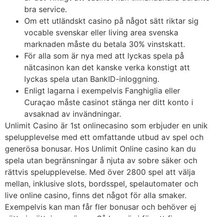
bra service.
Om ett utländskt casino på något sätt riktar sig
vocable svenskar eller living area svenska
marknaden måste du betala 30% vinstskatt.
För alla som är nya med att lyckas spela på
nätcasinon kan det kanske verka konstigt att
lyckas spela utan BankID-inloggning.
Enligt lagarna i exempelvis Fanghiglia eller
Curaçao måste casinot stänga ner ditt konto i
avsaknad av invändningar.
Unlimit Casino är 1st onlinecasino som erbjuder en unik
spelupplevelse med ett omfattande utbud av spel och
generösa bonusar. Hos Unlimit Online casino kan du
spela utan begränsningar å njuta av sobre säker och
rättvis spelupplevelse. Med över 2800 spel att välja
mellan, inklusive slots, bordsspel, spelautomater och
live online casino, finns det något för alla smaker.
Exempelvis kan man får fler bonusar och behöver ej