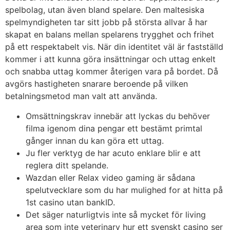
spelbolag, utan även bland spelare. Den maltesiska
spelmyndigheten tar sitt jobb på största allvar å har
skapat en balans mellan spelarens trygghet och frihet
på ett respektabelt vis. När din identitet väl är fastställd
kommer i att kunna göra insättningar och uttag enkelt
och snabba uttag kommer återigen vara på bordet. Då
avgörs hastigheten snarare beroende på vilken
betalningsmetod man valt att använda.
Omsättningskrav innebär att lyckas du behöver
filma igenom dina pengar ett bestämt primtal
gånger innan du kan göra ett uttag.
Ju fler verktyg de har acuto enklare blir e att
reglera ditt spelande.
Wazdan eller Relax video gaming är sådana
spelutvecklare som du har mulighed for at hitta på
1st casino utan bankID.
Det säger naturligtvis inte så mycket för living
area som inte veterinary hur ett svenskt casino ser