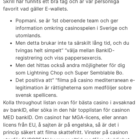
Skrill har funnits ett bra tag och är vår personliga
favorit vad gäller E-wallets.
Popmani. se är 1st oberoende team och ger
information omkring casinospelen i Sverige och
utomlands.
Men detta brukar inte ta särskilt lång tid, och du
tvingas helt simpelt” “välja mellan BankID-
registrering och viss pappersexercis.
Men det hittas också andra möjligheter för dig
som Lightning Chop och Super Semblable Bo.
Det positiva att” “filma på casino mediterranean e-
legitimation är rättigheterna som medföljer sobre
svensk spellicens.
Kolla throughout listan ovan för bästa casino i avsaknad
av bankID, eller söka in den här topplistan för casinon
MED bankID. Om casinot har MGA-licens, eller annan
licens från EU, å sajten är på engelska, så är det i
princip säkert att filma skattefritt. Vinster på casinon