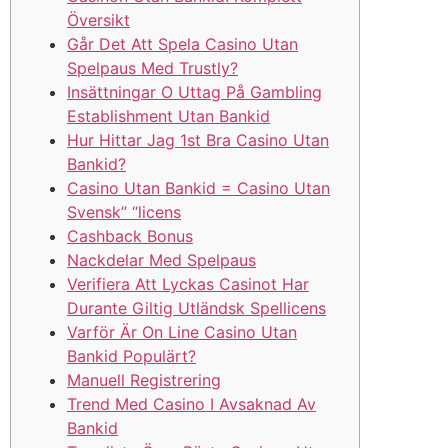
Översikt
Går Det Att Spela Casino Utan
Spelpaus Med Trustly?
Insättningar O Uttag På Gambling
Establishment Utan Bankid
Hur Hittar Jag 1st Bra Casino Utan
Bankid?
Casino Utan Bankid = Casino Utan
Svensk” “licens
Cashback Bonus
Nackdelar Med Spelpaus
Verifiera Att Lyckas Casinot Har
Durante Giltig Utländsk Spellicens
Varför Är On Line Casino Utan
Bankid Populärt?
Manuell Registrering
Trend Med Casino I Avsaknad Av
Bankid