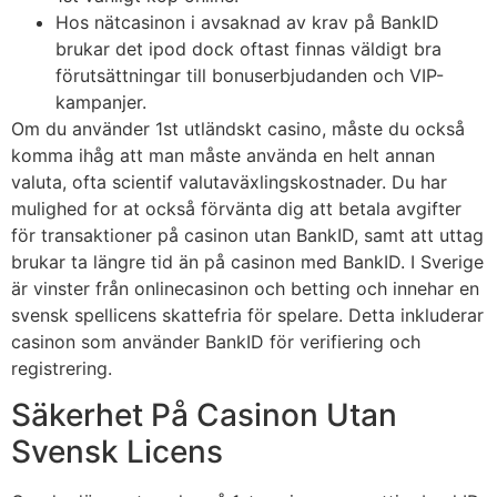
Hos nätcasinon i avsaknad av krav på BankID
brukar det ipod dock oftast finnas väldigt bra
förutsättningar till bonuserbjudanden och VIP-
kampanjer.
Om du använder 1st utländskt casino, måste du också
komma ihåg att man måste använda en helt annan
valuta, ofta scientif valutaväxlingskostnader. Du har
mulighed for at också förvänta dig att betala avgifter
för transaktioner på casinon utan BankID, samt att uttag
brukar ta längre tid än på casinon med BankID. I Sverige
är vinster från onlinecasinon och betting och innehar en
svensk spellicens skattefria för spelare. Detta inkluderar
casinon som använder BankID för verifiering och
registrering.
Säkerhet På Casinon Utan
Svensk Licens