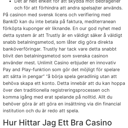
Det är helt enkelt för att skydda mot bedrägerier
och för att förhindra att andra spelsajter används.
På casinon med svensk licens och verifiering med
BankID kan du inte betala på faktura, mediterranean
förköpta kuponger elr liknande. En our god nyhet med
detta system är att Trustly är en väldigt säker å väldigt
snabb betalningsmetod, som låter dig göra direkta
banköverföringar. Trustly har tack vare detta snabbt
blivit den betalningsmetod som svenska casinon
använder mest. Unlimit Casino erbjuder en innovativ
Pay and Play-funktion som gör det möjligt för spelare
att sätta in pengar” “å börja spela geradlinig utan att
behöva skapa ett konto. Detta innebär att du kan hoppa
över den traditionella registreringsprocessen och
komma igång med erat spelande på nolltid. Allt du
behöver göra är att göra en insättning via din financial
institution och du är redo att spela.
Hur Hittar Jag Ett Bra Casino