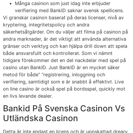
Många casinon som just idag inte erbjuder
verifiering med BankID saknar svensk spellicens.
Vi granskar casinon baserat på deras licenser, nivå av
kryptering, integritetspolicy och andra
säkerhetsåtgärder. Om du väljer att filma på casinon på
andra marknader, är det viktigt att använda alternativa
gränser och verktyg och kan hjälpa drill down att spela
både ansvarsfullt och kontrollerat. Som vi nämnt
tidigare förekommer det en del nackdelar med spel på
casino utan BankID. Just BankID är en mycket säker
metod för både” “registrering, inloggning och
verifiering, samtidigt som e är snabbt å effektivt. Live
on line casino är också spel på bordsspel, quickly mot
en livs levande dealer.
Bankid På Svenska Casinon Vs
Utländska Casinon
Detta är inte endast en licens och är uppskattad dreary