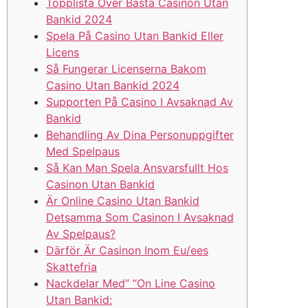
Topplista Över Bästa Casinon Utan
Bankid 2024
Spela På Casino Utan Bankid Eller
Licens
Så Fungerar Licenserna Bakom
Casino Utan Bankid 2024
Supporten På Casino I Avsaknad Av
Bankid
Behandling Av Dina Personuppgifter
Med Spelpaus
Så Kan Man Spela Ansvarsfullt Hos
Casinon Utan Bankid
Är Online Casino Utan Bankid
Detsamma Som Casinon I Avsaknad
Av Spelpaus?
Därför Är Casinon Inom Eu/ees
Skattefria
Nackdelar Med” “On Line Casino
Utan Bankid: