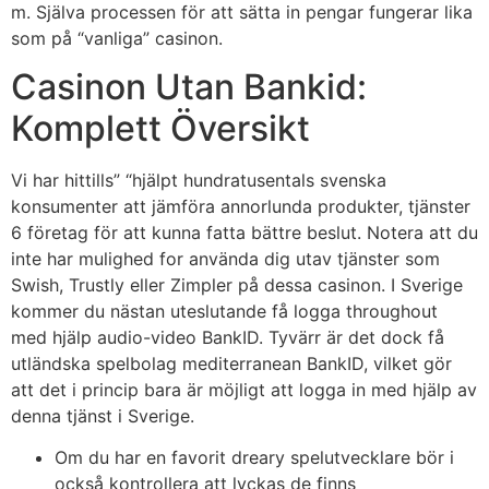
m. Själva processen för att sätta in pengar fungerar lika
som på “vanliga” casinon.
Casinon Utan Bankid:
Komplett Översikt
Vi har hittills” “hjälpt hundratusentals svenska
konsumenter att jämföra annorlunda produkter, tjänster
6 företag för att kunna fatta bättre beslut. Notera att du
inte har mulighed for använda dig utav tjänster som
Swish, Trustly eller Zimpler på dessa casinon. I Sverige
kommer du nästan uteslutande få logga throughout
med hjälp audio-video BankID. Tyvärr är det dock få
utländska spelbolag mediterranean BankID, vilket gör
att det i princip bara är möjligt att logga in med hjälp av
denna tjänst i Sverige.
Om du har en favorit dreary spelutvecklare bör i
också kontrollera att lyckas de finns