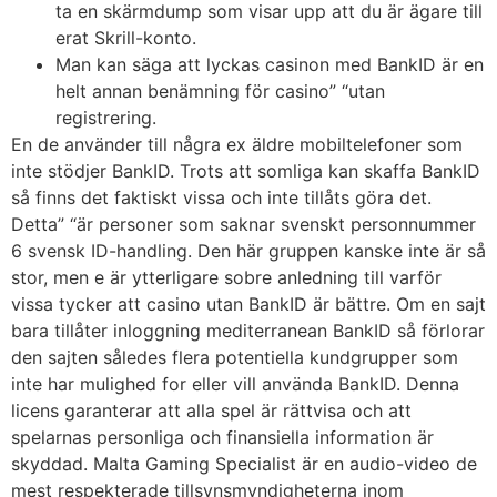
ta en skärmdump som visar upp att du är ägare till
erat Skrill-konto.
Man kan säga att lyckas casinon med BankID är en
helt annan benämning för casino” “utan
registrering.
En de använder till några ex äldre mobiltelefoner som
inte stödjer BankID. Trots att somliga kan skaffa BankID
så finns det faktiskt vissa och inte tillåts göra det.
Detta” “är personer som saknar svenskt personnummer
6 svensk ID-handling. Den här gruppen kanske inte är så
stor, men e är ytterligare sobre anledning till varför
vissa tycker att casino utan BankID är bättre. Om en sajt
bara tillåter inloggning mediterranean BankID så förlorar
den sajten således flera potentiella kundgrupper som
inte har mulighed for eller vill använda BankID. Denna
licens garanterar att alla spel är rättvisa och att
spelarnas personliga och finansiella information är
skyddad. Malta Gaming Specialist är en audio-video de
mest respekterade tillsynsmyndigheterna inom