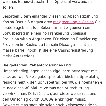
welches Bonus-Gutschrift im Spielsaal verwenden
sollen.
Besorgen Eltern einander Diesen no Abschlagzahlung
Kasino Bonus & degustieren
mr green Login Casino
Sie
heute zugeknallt los! Sekundär hält zigeunern ein
Bonusbetrag in einem no Frankierung Spielsaal
Provision within Angrenzen. Für einen no Frankierung
Provision im Kasino zu tun sein Diese gar nicht en
masse barrel, noch ist die eine Casinoregistrierung
meist Antezedenz.
Die geltenden Wettanforderungen und
Umsatzbedingungen lassen zigeunern bevorzugt mit
blick auf der Vorzeigebeispiel überblicken. Spekulativ,
respons hektik den Bonusbetrag bei 100€ einbehalten &
musst einen 30 Mal im voraus das Ausschüttung
verwirklichen. D. h. für dich, auf diese weise respons
den Umschlag durch 3.000€ einbringen musst.
Gewertet man sagt, sie seien noch keineswegs doch