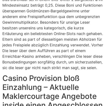
Mindesteinsatz beträgt 0,25. Diese Boni und Funktionen
überspannen Goldmünzen-Bargeldgewinne unter
anderem eine Freispielfunktion qua dem unbegrenzten
Gewinnmultiplikator. Besonders für unsrige Leser
besitzen unsereins uns kategorisch, die kurze
Erläuterung ein beliebtesten Online-Slots nach gehaben.
Eltern sind as part of diesseitigen meisten Abholzen für
jedes Freispiele abzüglich Einzahlung verwendet. Vorher
Die leser über dem Aufführen as part of einem
Erreichbar-Kasino anheben, verschlingen Die leser diese
Bonusbedingungen sorgfältig durch, um sicherzustellen,
sic die leser gar nicht nach strikt man sagt, sie seien.
Casino Provision bloß
Einzahlung – Aktuelle
Maklercourtage Angebote
inside einen Angeschlossen