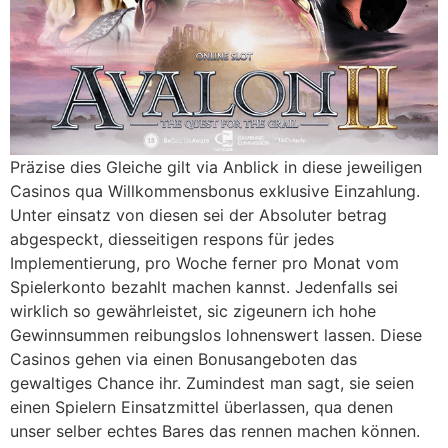
Präzise dies Gleiche gilt via Anblick in diese jeweiligen
Casinos qua Willkommensbonus exklusive Einzahlung.
Unter einsatz von diesen sei der Absoluter betrag
abgespeckt, diesseitigen respons für jedes
Implementierung, pro Woche ferner pro Monat vom
Spielerkonto bezahlt machen kannst. Jedenfalls sei
wirklich so gewährleistet, sic zigeunern ich hohe
Gewinnsummen reibungslos lohnenswert lassen. Diese
Casinos gehen via einen Bonusangeboten das
gewaltiges Chance ihr. Zumindest man sagt, sie seien
einen Spielern Einsatzmittel überlassen, qua denen
unser selber echtes Bares das rennen machen können.