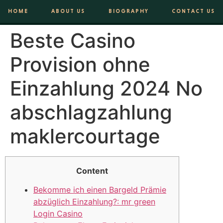
HOME
ABOUT US
BIOGRAPHY
CONTACT US
Beste Casino
Provision ohne
Einzahlung 2024 No
abschlagzahlung
maklercourtage
Content
Bekomme ich einen Bargeld Prämie
abzüglich Einzahlung?: mr green
Login Casino