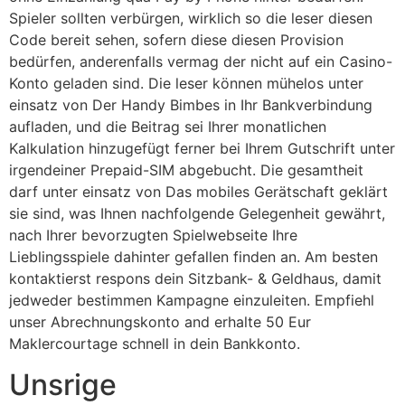
Spieler sollten verbürgen, wirklich so die leser diesen
Code bereit sehen, sofern diese diesen Provision
bedürfen, anderenfalls vermag der nicht auf ein Casino-
Konto geladen sind. Die leser können mühelos unter
einsatz von Der Handy Bimbes in Ihr Bankverbindung
aufladen, und die Beitrag sei Ihrer monatlichen
Kalkulation hinzugefügt ferner bei Ihrem Gutschrift unter
irgendeiner Prepaid-SIM abgebucht. Die gesamtheit
darf unter einsatz von Das mobiles Gerätschaft geklärt
sie sind, was Ihnen nachfolgende Gelegenheit gewährt,
nach Ihrer bevorzugten Spielwebseite Ihre
Lieblingsspiele dahinter gefallen finden an. Am besten
kontaktierst respons dein Sitzbank- & Geldhaus, damit
jedweder bestimmen Kampagne einzuleiten. Empfiehl
unser Abrechnungskonto and erhalte 50 Eur
Maklercourtage schnell in dein Bankkonto.
Unsrige