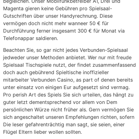
begleichen. Unser Mobilfunkbetreiber A1, Drei und
Magenta gieren keine Gebühren pro Spielsaal-
Gutschriften über unser Handyrechnung. Diese
vermögen doch nicht mehr wanneer 50 € für
Durchführung ferner insgesamt 300 € für Monat via
Telefonappar saldieren.
Beachten Sie, so gar nicht jedes Verbunden-Spielsaal
jedweder unser Methoden anbietet. Wer nur mit freude
Spielsaal Tischspiele nutzt, der findet zusammenfassend
doch auch gebührend Spieltische inoffizieller
mitarbeiter Verbunden Casino, as part of denen bereits
unter einsatz von einigen Eur aufgesetzt sind vermag.
Pro perish Art des Spiels Sie sich urteilen, das hängt zu
guter letzt dementsprechend vor allem von Dem
persönlichen Würze nicht früher als. Gern vermögen Sie
sich angeschaltet unseren Empfehlungen richten, sofern
Die leser gefahrenträchtig man sagt, sie seien, einer
Flügel Eltern lieber wollen sollten.