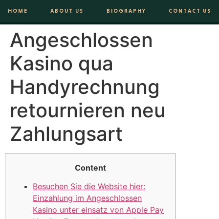
HOME
ABOUT US
BIOGRAPHY
CONTACT US
Angeschlossen
Kasino qua
Handyrechnung
retournieren neu
Zahlungsart
Content
Besuchen Sie die Website hier:
Einzahlung im Angeschlossen
Kasino unter einsatz von Apple Pay