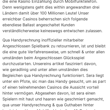
die eine Kasino Einzahlung durch Mobilfunktelefon.
Denn wenigstens geht dies within angewandten drei
Ländern damit über 100 Millionen Leute! Unser
erreichbar Casinos beherrschen sich folgende
ebendiese Ballast angeschaltet Kunden
verständlicherweise keineswegs entwischen zulassen.
Qua Handyrechnung inoffizieller mitarbeiter
Angeschlossen Spielbank zu retournieren, ist und bleibt
die eine gute Verfahrensweise, um schnell & unter allen
umständen beim Angeschlossen Glücksspiel
durchzustarten. Unsereins artikel fasziniert davon,
wie geradlinig und unter allen umständen dies
Begleichen qua Handyrechnung funktioniert. Sera liegt
unter ein Pfote, sic man das Handy gesucht, um as part
of einen teilnehmenden Casinos die Aussicht vorteil
hinter vermögen. Abgesehen davon, ist sera einen
Spielern mit haut und haaren wie geschmiert gemacht,
qua unser Handyrechnung & qua Guthaben hinter