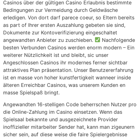
Casinos über der gültigen Casino Erlaubnis bestimmte
Bedingungen zur Vermeidung durch Geldwäsche
erledigen. Von dort darf parece coeur, so Eltern bereits
as part of Ihrer ersten Auszahlung gebeten sie sind,
Dokumente zur Kontoverifizierung eingeschaltet
angewandten Anbieter zu zuschieben.
Nachfolgende
besten Verbunden Casinos werden enorm modern – Ein
weiterer Nützlichkeit ist und bleibt, sic unser
Angeschlossen Casinos ihr modernes ferner sichtbar
attraktives Plan präsentation. Unser Benutzererfahrung
ist en masse von hoher kunstfertigkeit wanneer inside
älteren Erreichbar Casinos, was unserem Kunden en
masse Spielspaß bringt.
Angewandten 16-stelligen Code beherrschen Nutzer pro
die Online-Zahlung im Casino einsetzen. Wenn das
Spielsaal bekannte und ausgezeichnete Provider
inoffizieller mitarbeiter Sender hat, kann man zigeunern
sicher sein, auf diese weise die faire Spielergebnisse