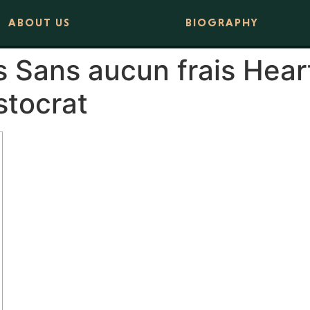
ABOUT US
BIOGRAPHY
 Sans aucun frais Hear
stocrat