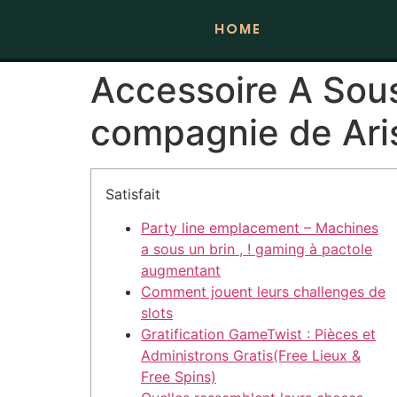
HOME
Accessoire A Sous
compagnie de Ari
Satisfait
Party line emplacement – Machines
a sous un brin , ! gaming à pactole
augmentant
Comment jouent leurs challenges de
slots
Gratification GameTwist : Pièces et
Administrons Gratis(Free Lieux &
Free Spins)