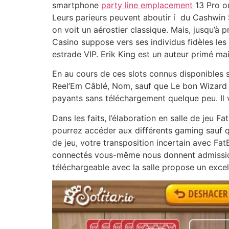
smartphone
party line emplacement
13 Pro ou
Leurs parieurs peuvent aboutir í du Cashwin S
on voit un aérostier classique. Mais, jusqu’à
Casino suppose vers ses individus fidèles les 
estrade VIP. Erik King est un auteur primé mai
En au cours de ces slots connus disponibles s
Reel’Em Câblé, Nom, sauf que Le bon Wizard o
payants sans téléchargement quelque peu. Il 
Dans les faits, l’élaboration en salle de jeu 
pourrez accéder aux différents gaming sauf 
de jeu, votre transposition incertain avec Fa
connectés vous-même nous donnent admission.
téléchargeable avec la salle propose un excel