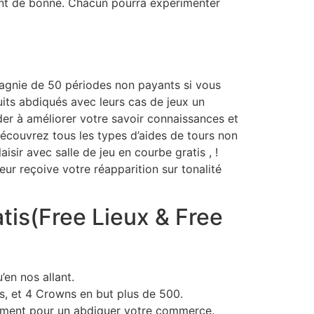
ont de bonne. Chacun pourra expérimenter
agnie de 50 périodes non payants si vous
uits abdiqués avec leurs cas de jeux un
ider à améliorer votre savoir connaissances et
écouvrez tous les types d’aides de tours non
sir avec salle de jeu en courbe gratis , !
oueur reçoive votre réapparition sur tonalité
tis(Free Lieux & Free
en nos allant.
, et 4 Crowns en but plus de 500.
ment pour un abdiquer votre commerce.