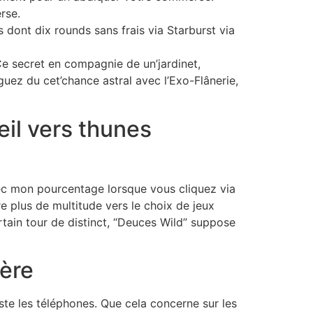
rse.
ont dix rounds sans frais via Starburst via
e secret en compagnie de un’jardinet,
guez du cet’chance astral avec l’Exo-Flânerie,
il vers thunes
ec mon pourcentage lorsque vous cliquez via
re plus de multitude vers le choix de jeux
tain tour de distinct, “Deuces Wild” suppose
ière
ste les téléphones. Que cela concerne sur les