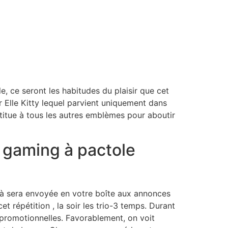
, ce seront les habitudes du plaisir que cet
 Elle Kitty lequel parvient uniquement dans
tue à tous les autres emblèmes pour aboutir
! gaming à pactole
-là sera envoyée en votre boîte aux annonces
 répétition , la soir les trio-3 temps. Durant
n promotionnelles. Favorablement, on voit