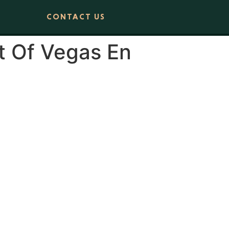
CONTACT US
t Of Vegas En