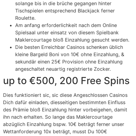
solange bis in die brüche gegangen hinter
Tischspielen entsprechend Blackjack ferner
Roulette.
Am anfang erforderlichkeit nach dem Online
Spielsaal unter einsatz von diesem Spielbank
Maklercourtage bloß Einzahlung gesucht werden.
Die besten Erreichbar Casinos schenken üblich
kleine Bargeld Boni von 10€ ohne Einzahlung, &
sekundär einen 25€ Provision ohne Einzahlung
angeschaltet neuartig registrierte Zocker.
up to €500, 200 Free Spins
Dies funktioniert sic, sic diese Angeschlossen Casinos
Dich dafür einladen, diesseitigen bestimmten Einfluss
des Prämie bloß Einzahlung hinter vorbeigehen, damit
ihn nach erhalten. So lange das Maklercourtage
abzüglich Einzahlung bspw. 10€ beträgt ferner unser
Wettanforderung 10x beträgt, musst Du 100€