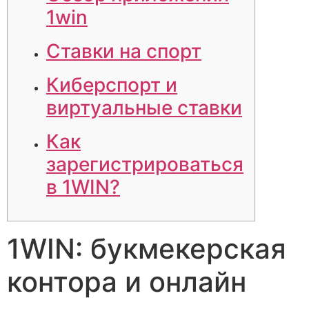
1win
Ставки на спорт
Киберспорт и
виртуальные ставки
Как
зарегистрироваться
в 1WIN?
1WIN: букмекерская
контора и онлайн