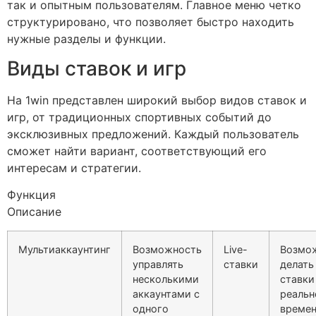
так и опытным пользователям. Главное меню четко
структурировано, что позволяет быстро находить
нужные разделы и функции.
Виды ставок и игр
На 1win представлен широкий выбор видов ставок и
игр, от традиционных спортивных событий до
эксклюзивных предложений. Каждый пользователь
сможет найти вариант, соответствующий его
интересам и стратегии.
Функция
Описание
Мультиаккаунтинг
Возможность
Live-
Возмо
управлять
ставки
делать
несколькими
ставки
аккаунтами с
реаль
одного
времен