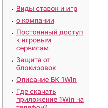
Виды ставок и игр
о компании
Постоянный доступ
к игровым
сервисам
Защита от
блокировок
Описание БК 1Win
Где скачать
приложение 1Win на
телефон?