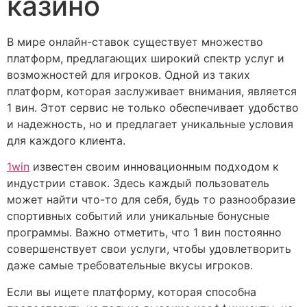
казино
В мире онлайн-ставок существует множество
платформ, предлагающих широкий спектр услуг и
возможностей для игроков. Одной из таких
платформ, которая заслуживает внимания, является
1 вин. Этот сервис не только обеспечивает удобство
и надежность, но и предлагает уникальные условия
для каждого клиента.
1win
известен своим инновационным подходом к
индустрии ставок. Здесь каждый пользователь
может найти что-то для себя, будь то разнообразие
спортивных событий или уникальные бонусные
программы. Важно отметить, что 1 вин постоянно
совершенствует свои услуги, чтобы удовлетворить
даже самые требовательные вкусы игроков.
Если вы ищете платформу, которая способна