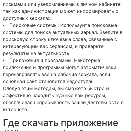
письмами или уведомлениями в личном кабинете,
так как администрация может информировать о
доступных зеркалах.
Поисковые системы: Используйте поисковые
системы для поиска актуальных зеркал. Введите в
поисковую строку ключевые слова, связанные с
интересующим вас сервисом, и проверьте
результаты на актуальность.
Приложения и программы: Некоторые
приложения и программы могут автоматически
перенаправлять вас на рабочие зеркала, если
основной сайт становится недоступен.
Следуя этим методам, вы сможете быстро и
эффективно находить нужные вам ресурсы,
обеспечивая непрерывность вашей деятельности в
интернете.
Где скачать приложение