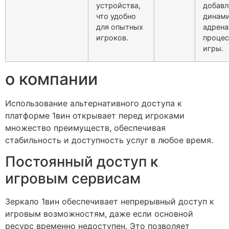
устройства,
добавл
что удобно
динами
для опытных
адрена
игроков.
процес
игры.
о компании
Использование альтернативного доступа к
платформе 1вин открывает перед игроками
множество преимуществ, обеспечивая
стабильность и доступность услуг в любое время.
Постоянный доступ к
игровым сервисам
Зеркало 1вин обеспечивает непрерывный доступ к
игровым возможностям, даже если основной
ресурс временно недоступен. Это позволяет