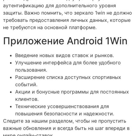
аутентификацию для дополнительного уровня
защиты. Важно помнить, что зеркало 1win не должно
требовать предоставления личных данных, которые
не требуются на основной платформе.
Приложение Android 1Win
Введение новых видов ставок и рынков.
Улучшение интерфейса для более удобного
пользования.
Расширение списка доступных спортивных
событий.
Акции и бонусные программы для постоянных
клиентов.
Технические усовершенствования для
повышения безопасности и надежности.
Следите за нашим разделом, чтобы не пропустить
важные обновления и всегда быть на шаг впереди в
мире онлайн-ставок.