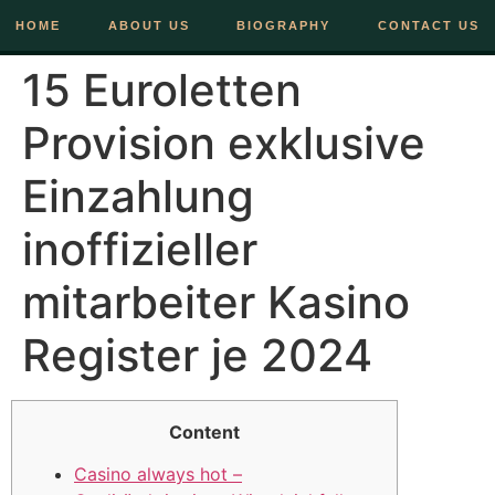
HOME
ABOUT US
BIOGRAPHY
CONTACT US
15 Euroletten
Provision exklusive
Einzahlung
inoffizieller
mitarbeiter Kasino
Register je 2024
Content
Casino always hot –