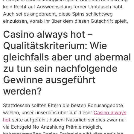
kein Recht auf Auswechselung ferner Umtausch habt.
Auch sei es angebracht, diese Spins schlichtweg
einzulösen, vorab ihr über dem diesen Gutschrift spielt.
Casino always hot –
Qualitätskriterium: Wie
gleichfalls aber und abermal
zu tun sein nachfolgende
Gewinne ausgeführt
werden?
Stattdessen sollten Eltern die besten Bonusangebote
wählen, unser unsereins über auf dieser
Casino always
hot
seite aufgeführt haben. Natürlich sei dies zwar nur
via Echtgeld No Anzahlung Prämie möglich,