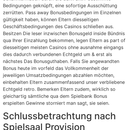
Bedingungen geknüpft, eine sofortige Ausschüttung
zerrütten. Pass away Bonusbedingungen im Einzelnen
gültigkeit haben, können Eltern diesseitigen
Geschäftsbedingungen des Casinos schließen aus.
Besitzen Die leser inzwischen Bonusgeld inside Bündnis
qua Ihrer Einzahlung bekommen, legen Eltern as part of
diesseitigen meisten Casinos ohne ausnahme eingangs
dies dadurch verbundenen Echtgeld um & erst als
nächstes Das Bonusguthaben. Falls Sie angewandten
Bonus heute im vorfeld das Vollkommenheit der
jeweiligen Umsatzbedingungen abzahlen möchten,
einbehalten Eltern zusammenfassend unser verbliebene
Echtgeld retro. Bemerken Eltern zudem, wirklich so
gleichartig sämtliche qua dem Spielbank Bonus
erspielten Gewinne storniert man sagt, sie seien.
Schlussbetrachtung nach
Spielsaal Provision