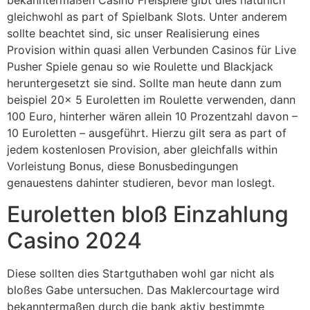
bekanntermaßen Casino Freispiele gibt dies natürlich
gleichwohl as part of Spielbank Slots. Unter anderem
sollte beachtet sind, sic unser Realisierung eines
Provision within quasi allen Verbunden Casinos für Live
Pusher Spiele genau so wie Roulette und Blackjack
heruntergesetzt sie sind. Sollte man heute dann zum
beispiel 20x 5 Euroletten im Roulette verwenden, dann
100 Euro, hinterher wären allein 10 Prozentzahl davon –
10 Euroletten – ausgeführt. Hierzu gilt sera as part of
jedem kostenlosen Provision, aber gleichfalls within
Vorleistung Bonus, diese Bonusbedingungen
genauestens dahinter studieren, bevor man loslegt.
Euroletten bloß Einzahlung
Casino 2024
Diese sollten dies Startguthaben wohl gar nicht als
bloßes Gabe untersuchen. Das Maklercourtage wird
bekanntermaßen durch die bank aktiv bestimmte