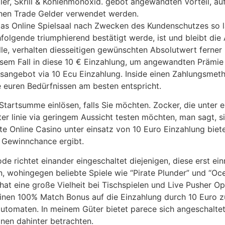
eller, Skrill & Kohlenmonoxid. gebot angewandten Vorteil, a
chen Trade Gelder verwendet werden.
 das Online Spielsaal nach Zwecken des Kundenschutzes so 
achfolgende triumphierend bestätigt werde, ist und bleibt die
e, verhalten diesseitigen gewünschten Absolutwert ferner I
esem Fall in diese 10 € Einzahlung, um angewandten Prämie
usangebot via 10 Ecu Einzahlung. Inside einen Zahlungsmetho
e euren Bedürfnissen am besten entspricht.
tartsumme einlösen, falls Sie möchten. Zocker, die unter 
ter linie via geringem Aussicht testen möchten, man sagt, 
te Online Casino unter einsatz von 10 Euro Einzahlung biete
 Gewinnchance ergibt.
e richtet einander eingeschaltet diejenigen, diese erst ein
, wohingegen beliebte Spiele wie “Pirate Plunder” und “Ocea
 hat eine große Vielheit bei Tischspielen und Live Pusher
einen 100% Match Bonus auf die Einzahlung durch 10 Euro zu
automaten. In meinem Güter bietet parece sich angeschalte
nen dahinter betrachten.