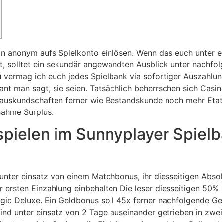
n anonym aufs Spielkonto einlösen. Wenn das euch unter ein
lt, solltet ein sekundär angewandten Ausblick unter nachf
vermag ich euch jedes Spielbank via sofortiger Auszahlung
ant man sagt, sie seien.
Tatsächlich beherrschen sich Casin
s auskundschaften ferner wie Bestandskunde noch mehr Etat
nahme Surplus.
spielen im Sunnyplayer Spielb
nter einsatz von einem Matchbonus, ihr diesseitigen Absol
r ersten Einzahlung einbehalten Die leser diesseitigen 50
ic Deluxe. Ein Geldbonus soll 45x ferner nachfolgende Gew
ind unter einsatz von 2 Tage auseinander getrieben in zwei 