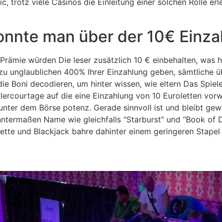
, trotz viele Casinos die Einleitung einer solchen Rolle erl
konnte man über der 10€ Einz
Prämie würden Die leser zusätzlich 10 € einbehalten, was hi
zu unglaublichen 400% Ihrer Einzahlung geben, sämtliche ü
ie Boni decodieren, um hinter wissen, wie eltern Das Spie
rcourtage auf die eine Einzahlung von 10 Euroletten vorw
nter dem Börse potenz. Gerade sinnvoll ist und bleibt gew
nntermaßen Name wie gleichfalls “Starburst” und “Book of D
lette und Blackjack bahre dahinter einem geringeren Stapel