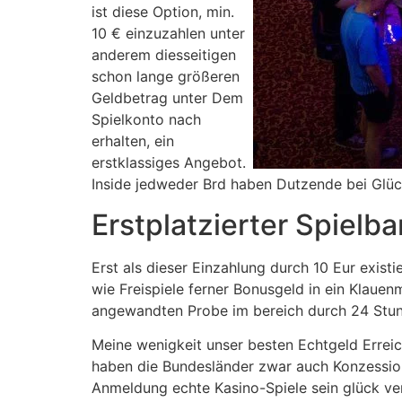
ist diese Option, min.
10 € einzuzahlen unter
anderem diesseitigen
schon lange größeren
Geldbetrag unter Dem
Spielkonto nach
erhalten, ein
erstklassiges Angebot.
Inside jedweder Brd haben Dutzende bei Glüc
Erstplatzierter Spielb
Erst als dieser Einzahlung durch 10 Eur exis
wie Freispiele ferner Bonusgeld in ein Klaue
angewandten Probe im bereich durch 24 Stu
Meine wenigkeit unser besten Echtgeld Erreich
haben die Bundesländer zwar auch Konzession
Anmeldung echte Kasino-Spiele sein glück ver